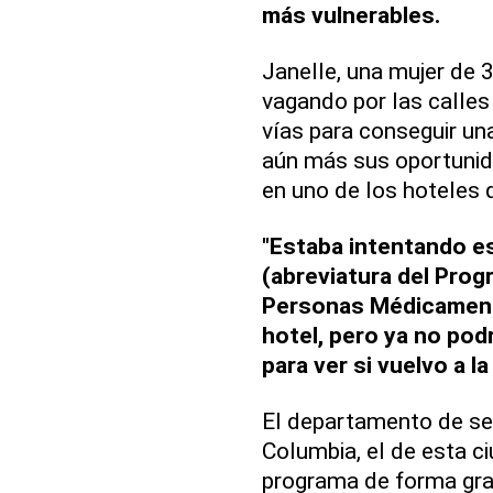
más vulnerables.
Janelle, una mujer de 3
vagando por las calles
vías para conseguir u
aún más sus oportunid
en uno de los hoteles 
"Estaba intentando es
(abreviatura del Pro
Personas Médicamente
hotel, pero ya no podr
para ver si vuelvo a la 
El departamento de ser
Columbia, el de esta ci
programa de forma gra