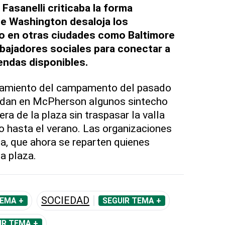
 Fasanelli criticaba la forma
ue Washington desaloja los
 en otras ciudades como Baltimore
abajadores sociales para conectar a
endas disponibles.
lamiento del campamento del pasado
edan en McPherson algunos sintecho
era de la plaza sin traspasar la valla
co hasta el verano. Las organizaciones
da, que ahora se reparten quienes
a plaza.
SOCIEDAD
TEMA +
SEGUIR TEMA +
IR TEMA +