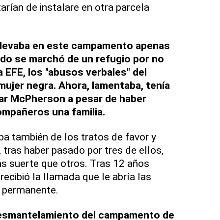
arían de instalare en otra parcela
 llevaba en este campamento apenas
do se marchó de un refugio por no
 EFE, los "abusos verbales" del
mujer negra. Ahora, lamentaba, tenía
ar McPherson a pesar de haber
mpañeros una familia.
ba también de los tratos de favor y
 tras haber pasado por tres de ellos,
s suerte que otros. Tras 12 años
ecibió la llamada que le abría las
permanente.
desmantelamiento del campamento de