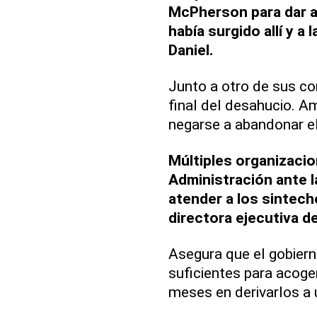
McPherson para dar 
había surgido allí y a
Daniel.
Junto a otro de sus co
final del desahucio. Am
negarse a abandonar el
Múltiples organizacio
Administración ante l
atender a los sintech
directora ejecutiva 
Asegura que el gobierno
suficientes para acoger
meses en derivarlos a