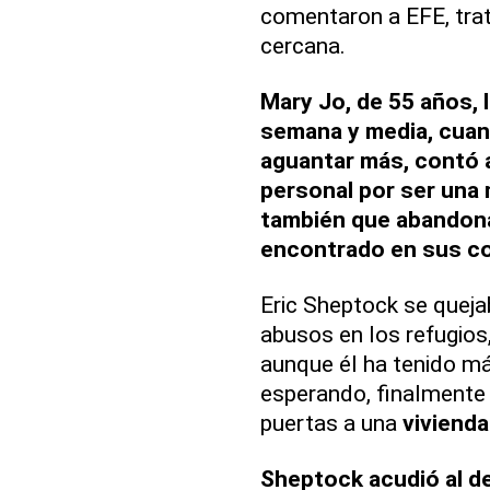
comentaron a EFE, trat
cercana.
Mary Jo, de 55 años,
semana y media, cuan
aguantar más, contó a
personal por ser una 
también que abandon
encontrado en sus co
Eric Sheptock se queja
abusos en los refugios,
aunque él ha tenido má
esperando, finalmente r
puertas a una
vivienda
Sheptock acudió al 