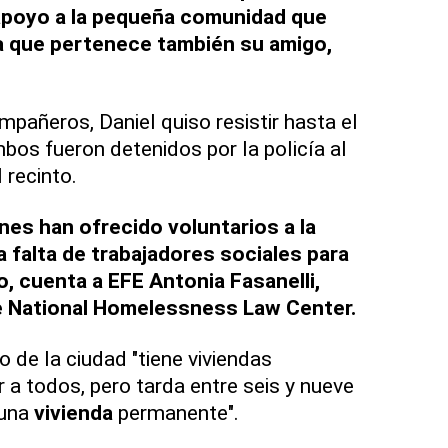
apoyo a la pequeña comunidad que
 la que pertenece también su amigo,
mpañeros, Daniel quiso resistir hasta el
bos fueron detenidos por la policía al
 recinto.
nes han ofrecido voluntarios a la
a falta de trabajadores sociales para
o, cuenta a EFE Antonia Fasanelli,
de National Homelessness Law Center.
 de la ciudad "tiene viviendas
 a todos, pero tarda entre seis y nueve
 una
vivienda
permanente".