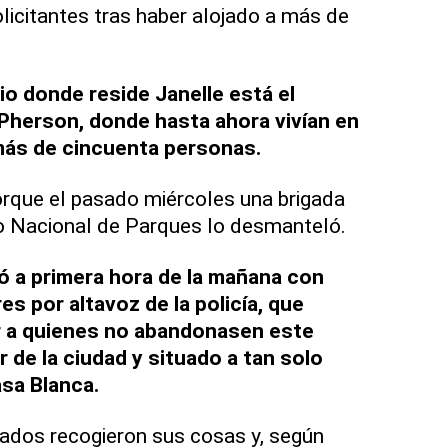
licitantes tras haber alojado a más de
io donde reside Janelle está el
Pherson, donde hasta ahora vivían en
ás de cincuenta personas.
rque el pasado miércoles una brigada
io Nacional de Parques lo desmanteló.
 a primera hora de la mañana con
s por altavoz de la policía, que
 a quienes no abandonasen este
de la ciudad y situado a tan solo
sa Blanca.
ados recogieron sus cosas y, según