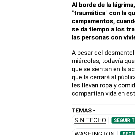
Al borde de la lágrima,
"traumática" con la q
campamentos, cuando
se da tiempo a los tr
las personas con vivi
A pesar del desmante
miércoles, todavía qu
que se sientan en la ac
que la cerrará al públi
les llevan ropa y comi
compartían vida en est
TEMAS -
SIN TECHO
SEGUIR 
WASHINGTON
SEGU