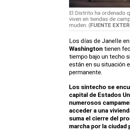
El Distrito ha ordenado
viven en tiendas de cam
muden. (
FUENTE EXTE
Los días de Janelle e
Washington
tienen fec
tiempo bajo un techo s
están en su situación 
permanente.
Los sintecho se encu
capital de Estados U
numerosos campamento
acceder a una viviend
suma el cierre del p
marcha por la ciudad 