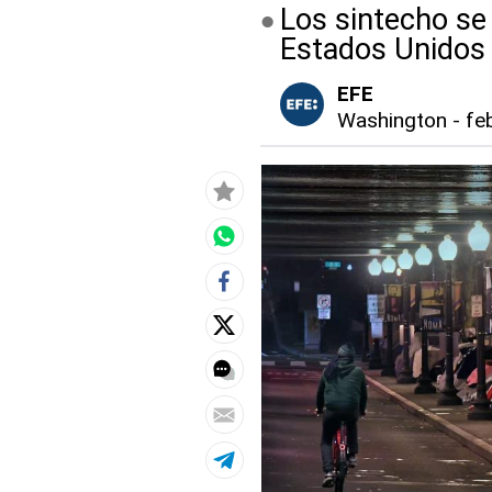
Los sintecho se
Estados Unidos
EFE
Washington
-
fe