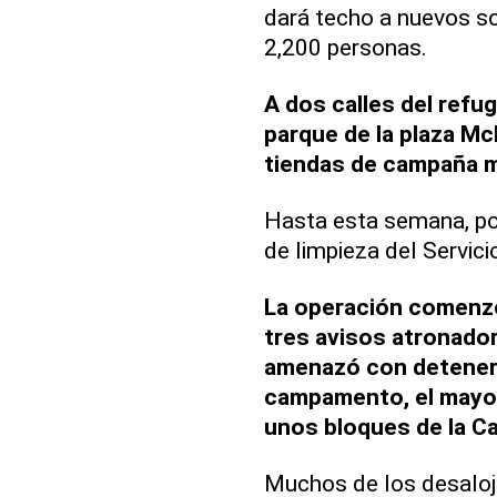
dará techo a nuevos so
2,200 personas.
A dos calles del refug
parque de la plaza Mc
tiendas de campaña m
Hasta esta semana, po
de limpieza del Servic
La operación comenzó
tres avisos atronadore
amenazó con detener
campamento, el mayor 
unos bloques de la Ca
Muchos de los desaloj