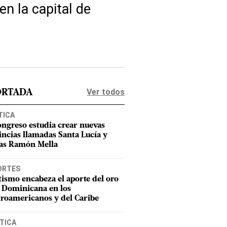
n la capital de
Ver todos
ORTADA
TICA
ongreso estudia crear nuevas
incias llamadas Santa Lucía y
as Ramón Mella
ORTES
tismo encabeza el aporte del oro
 Dominicana en los
roamericanos y del Caribe
TICA