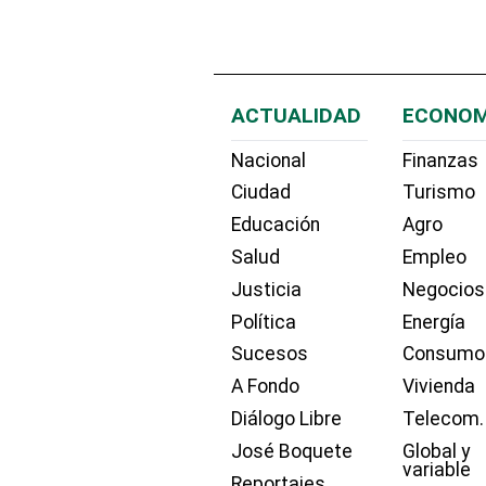
ACTUALIDAD
ECONOM
Nacional
Finanzas
Ciudad
Turismo
Educación
Agro
Salud
Empleo
Justicia
Negocios
Política
Energía
Sucesos
Consumo
A Fondo
Vivienda
Diálogo Libre
Telecom.
José Boquete
Global y
variable
Reportajes