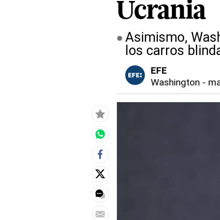
Ucrania
Asimismo, Washi
los carros blind
EFE
Washington
-
ma