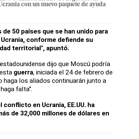
Ucrania con un nuevo paquete de ayuda
 de 50 países que se han unido para
 Ucrania, conforme defiende su
dad territorial", apuntó.
es estadounidense dijo que Moscú podría
 esta
guerra
, iniciada el 24 de febrero de
o haga los aliados continuarán junto a
haga falta".
 conflicto en Ucrania, EE.UU. ha
más de 32,000 millones de dólares en
.