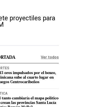
e proyectiles para
RM
Ver todos
ORTADA
ORTES
15 oros impulsados por el boxeo,
nicana sube al cuarto lugar en
Juegos Centrocaribeños
TICA
 tanto cambiaría el mapa político
e crean las provincias Santa Lucía