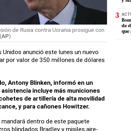
y Ma
ACT
Bomb
de d
resión de Rusia contra Ucrania prosigue con
que 
(
AP
)
s Unidos anunció este lunes un nuevo
ar por valor de 350 millones de dólares
do, Antony Blinken, informó en un
 asistencia incluye más municiones
ohetes de artillería de alta movilidad
cance, y para cañones Howitzer.
 mandará dentro de este paquete
rros blindados Bradley y misiles aire-