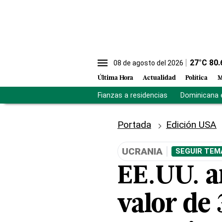
27
°C
80.
08 de agosto del 2026
Última Hora
Actualidad
Política
M
Fianzas a residencias
Dominicana 
Portada
Edición USA
UCRANIA
SEGUIR TEM
EE.UU. a
valor de 