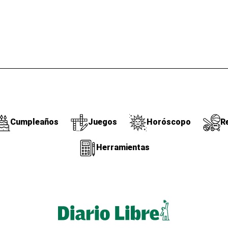
Cumpleaños
Juegos
Horóscopo
R
Herramientas