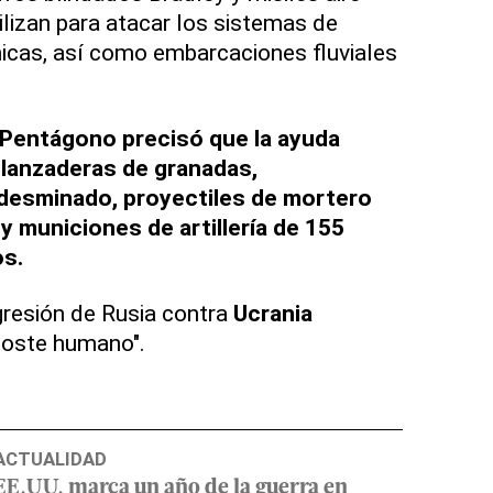
ilizan para atacar los sistemas de
icas, así como embarcaciones fluviales
 Pentágono precisó que la ayuda
 lanzaderas de granadas,
 desminado, proyectiles de mortero
y municiones de artillería de 155
os.
agresión de Rusia contra
Ucrania
coste humano".
ACTUALIDAD
EE.UU. marca un año de la guerra en