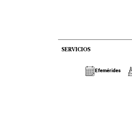
SERVICIOS
Efemérides