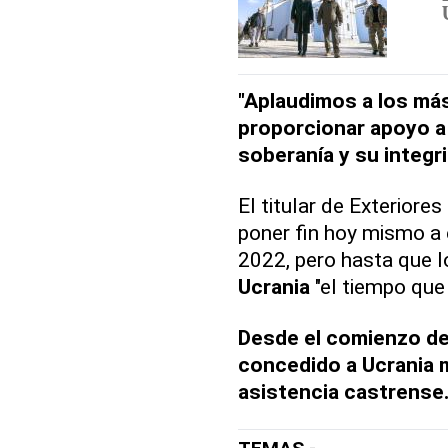
"Aplaudimos a los más
proporcionar apoyo a
soberanía y su integri
El titular de Exterior
poner fin hoy mismo a
2022, pero hasta que l
Ucrania
"el tiempo que 
Desde el comienzo del
concedido a Ucrania 
asistencia castrense