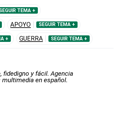
SEGUIR TEMA +
APOYO
SEGUIR TEMA +
GUERRA
A +
SEGUIR TEMA +
 fidedigno y fácil. Agencia
s multimedia en español.