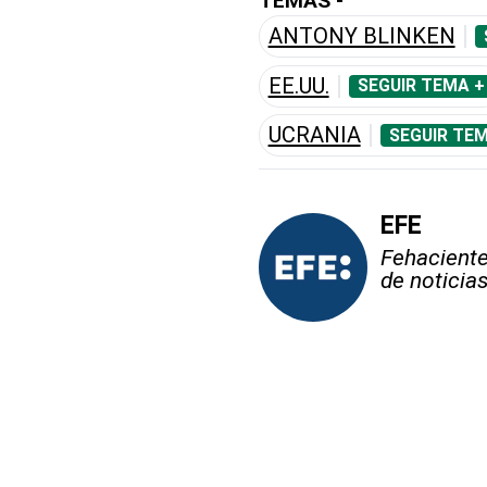
TEMAS -
ANTONY BLINKEN
EE.UU.
SEGUIR TEMA +
UCRANIA
SEGUIR TEM
EFE
Fehaciente,
de noticia