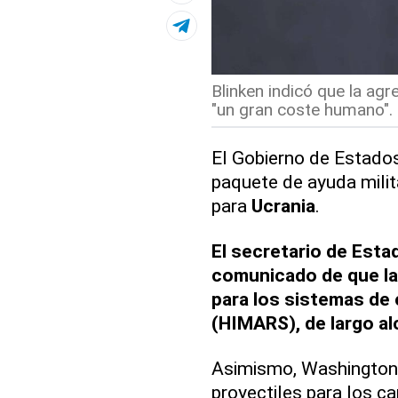
Blinken indicó que la ag
"un gran coste humano". 
El Gobierno de Estado
paquete de ayuda milit
para
Ucrania
.
El secretario de Esta
comunicado de que la
para los sistemas de c
(HIMARS), de largo al
Asimismo, Washington
proyectiles para los ca