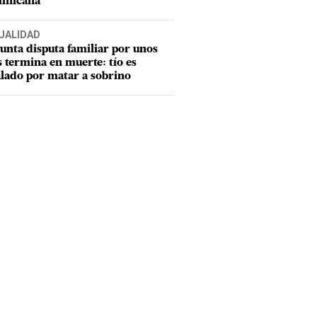
inicana
UALIDAD
unta disputa familiar por unos
s termina en muerte: tío es
lado por matar a sobrino