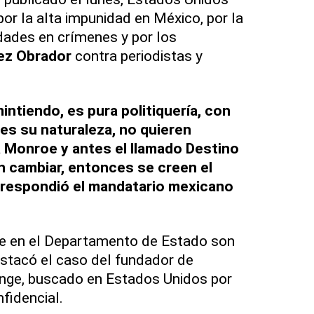
or la alta impunidad en México, por la
idades en crímenes y por los
ez Obrador
contra periodistas y
intiendo, es pura politiquería, con
es su naturaleza, no quieren
 Monroe y antes el llamado Destino
n cambiar, entonces se creen el
 respondió el mandatario mexicano
ue en el Departamento de Estado son
stacó el caso del fundador de
ange, buscado en Estados Unidos por
nfidencial.