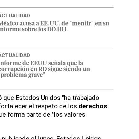
ACTUALIDAD
México acusa a EE.UU. de "mentir" en su
informe sobre los DD.HH.
ACTUALIDAD
Informe de EEUU señala que la
corrupción en RD sigue siendo un
"problema grave"
có que Estados Unidos "ha trabajado
ortalecer el respeto de los
derechos
que forma parte de "los valores
 publicado el lunes, Estados Unidos