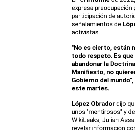
expresa preocupación p
participación de autor
señalamientos de
Lóp
activistas.
"No es cierto, están m
todo respeto. Es que 
abandonar la Doctrina
Manifiesto, no quiere
Gobierno del mundo",
este martes.
López Obrador
dijo q
unos "mentirosos" y de
WikiLeaks, Julian Ass
revelar información co