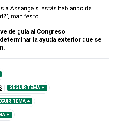
ras a Assange si estás hablando de
ad?", manifestó.
rve de guía al Congreso
determinar la ayuda exterior que se
n.
S
SEGUIR TEMA +
EGUIR TEMA +
MA +