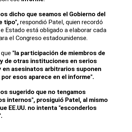
s dicho que seamos el Gobierno del
 tipo",
respondió Patel, quien recordó
e Estado está obligado a elaborar cada
ra el Congreso estadounidense.
ó que
"la participación de miembros de
o y de otras instituciones en serios
y en asesinatos arbitrarios suponen
 por esos aparece en el informe".
os sugerido que no tengamos
s internos", prosiguió Patel, al mismo
ue EE.UU. no intenta "esconderlos
.