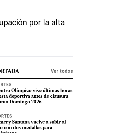
pación por la alta
Ver todos
ORTADA
ORTES
entro Olímpico vive últimas horas
iesta deportiva antes de clausura
anto Domingo 2026
ORTES
mery Santana vuelve a subir al
o con dos medallas para