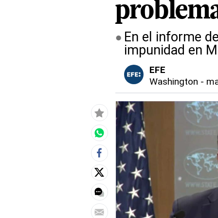
problem
En el informe d
impunidad en M
EFE
Washington
-
ma