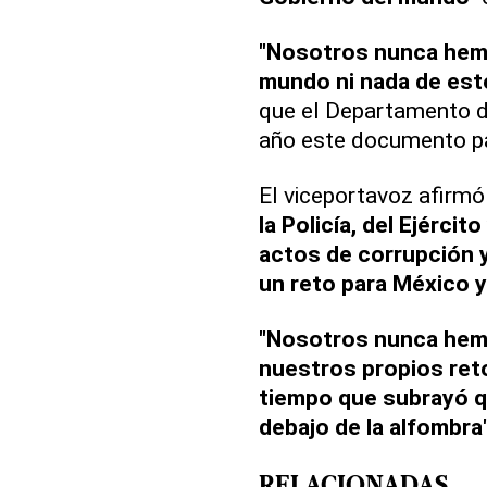
"Nosotros nunca hemo
mundo ni nada de este
que el Departamento d
año este documento pa
El viceportavoz afirm
la Policía, del Ejércit
actos de corrupción 
un reto para México y
"Nosotros nunca hem
nuestros propios reto
tiempo que subrayó q
debajo de la alfombra"