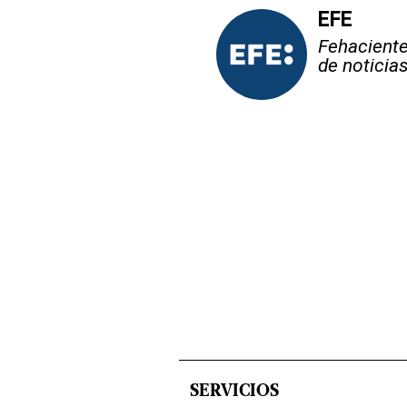
EFE
Fehaciente,
de noticia
SERVICIOS