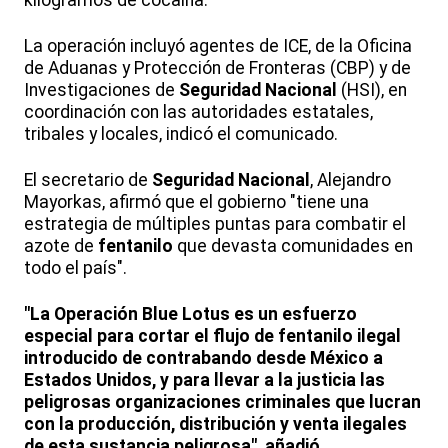
kilogramos de cocaína.
La operación incluyó agentes de ICE, de la Oficina
de Aduanas y Protección de Fronteras (CBP) y de
Investigaciones de
Seguridad Nacional
(HSI), en
coordinación con las autoridades estatales,
tribales y locales, indicó el comunicado.
El secretario de
Seguridad Nacional
, Alejandro
Mayorkas, afirmó que el gobierno "tiene una
estrategia de múltiples puntas para combatir el
azote de
fentanilo
que devasta comunidades en
todo el país".
"La Operación Blue Lotus es un esfuerzo
especial para cortar el flujo de fentanilo ilegal
introducido de contrabando desde México a
Estados Unidos, y para llevar a la justicia las
peligrosas organizaciones criminales que lucran
con la producción, distribución y venta ilegales
de esta sustancia peligrosa", añadió.