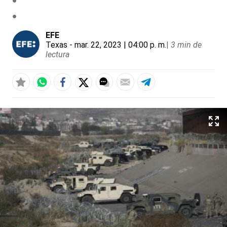
EFE
Texas
- mar. 22, 2023 | 04:00 p. m.
|
3 min de
lectura