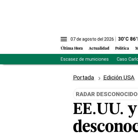
30
°C
86
°
07 de agosto del 2026
Última Hora
Actualidad
Política
M
Escasez de municiones
Caso Carl
Portada
Edición USA
RADAR DESCONOCIDO
EE.UU. y
desconoc