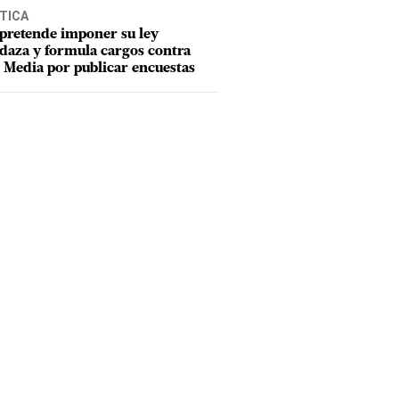
TICA
pretende imponer su ley
aza y formula cargos contra
Media por publicar encuestas