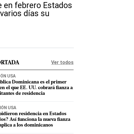
 en febrero Estados
varios días su
Ver todos
ORTADA
IÓN USA
blica Dominicana es el primer
 en el que EE. UU. cobrará fianza a
citantes de residencia
IÓN USA
pidieron residencia en Estados
os? Así funciona la nueva fianza
aplica a los dominicanos