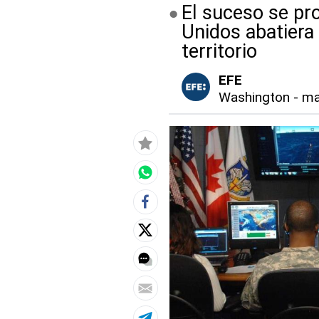
El suceso se pr
Unidos abatiera 
territorio
EFE
Washington
-
ma