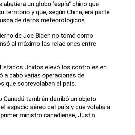
 abatiera un globo "espía" chino que
u territorio y que, según China, era parte
 busca de datos meteorológicos.
bierno de Joe Biden no tomó como
ensó al máximo las relaciones entre
 Estados Unidos elevó los controles en
vó a cabo varias operaciones de
s que sobrevolaban el país.
ro Canadá también derribó un objeto
el espacio aéreo del país y que volaba a
l primer ministro canadiense, Justin