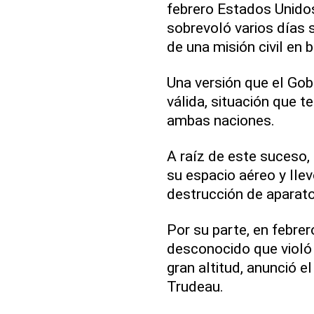
febrero Estados Unidos
sobrevoló varios días s
de una misión civil en
Una versión que el Go
válida, situación que t
ambas naciones.
A raíz de este suceso,
su espacio aéreo y lle
destrucción de aparato
Por su parte, en febre
desconocido que violó 
gran altitud, anunció e
Trudeau.