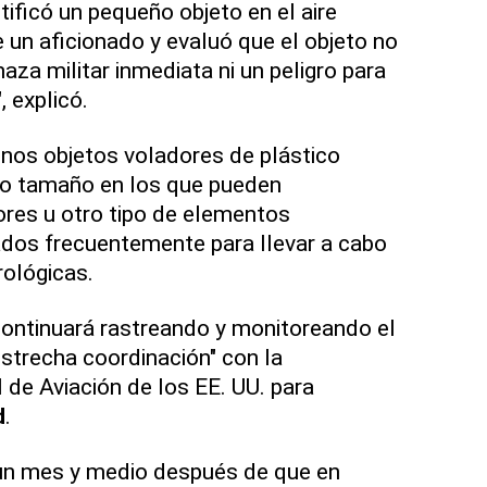
tificó un pequeño objeto en el aire
 un aficionado y evaluó que el objeto no
za militar inmediata ni un peligro para
, explicó.
unos objetos voladores de plástico
eño tamaño en los que pueden
res u otro tipo de elementos
ados frecuentemente para llevar a cabo
ológicas.
continuará rastreando y monitoreando el
estrecha coordinación" con la
 de Aviación de los EE. UU. para
d
.
un mes y medio después de que en