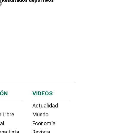
Resultados deportivos
IÓN
VIDEOS
Actualidad
 Libre
Mundo
ial
Economía
na tinta
Revista