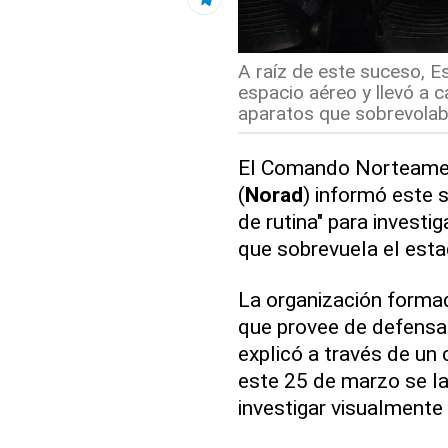
A raíz de este suceso, E
espacio aéreo y llevó a 
aparatos que sobrevolaba
El Comando Norteamer
(
Norad
) informó este 
de rutina" para investi
que sobrevuela el est
La organización forma
que provee de defensa 
explicó a través de un
este 25 de marzo se la
investigar visualmente 