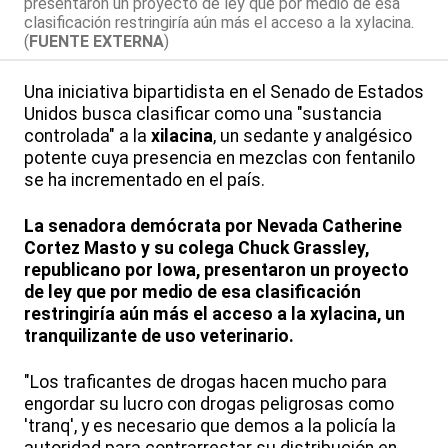
presentaron un proyecto de ley que por medio de esa
clasificación restringiría aún más el acceso a la xylacina.
(
FUENTE EXTERNA
)
Una iniciativa bipartidista en el Senado de Estados
Unidos busca clasificar como una "sustancia
controlada" a la
xilacina
, un sedante y analgésico
potente cuya presencia en mezclas con fentanilo
se ha incrementado en el país.
La senadora demócrata por Nevada Catherine
Cortez Masto y su colega Chuck Grassley,
republicano por Iowa, presentaron un proyecto
de ley que por medio de esa clasificación
restringiría aún más el acceso a la xylacina, un
tranquilizante de uso veterinario.
"Los traficantes de drogas hacen mucho para
engordar su lucro con drogas peligrosas como
'tranq', y es necesario que demos a la policía la