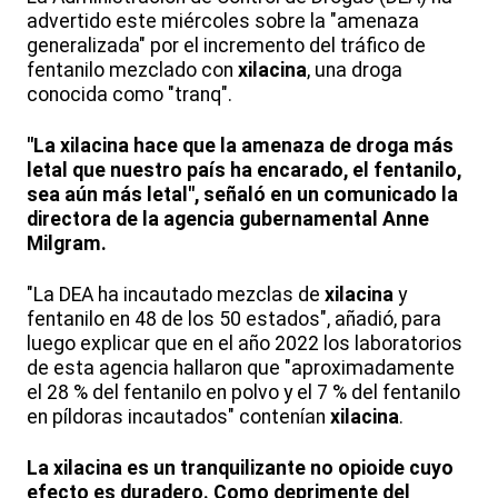
advertido este miércoles sobre la "amenaza
generalizada" por el incremento del tráfico de
fentanilo mezclado con
xilacina
, una droga
conocida como "tranq".
"La xilacina hace que la amenaza de droga más
letal que nuestro país ha encarado, el fentanilo,
sea aún más letal", señaló en un comunicado la
directora de la agencia gubernamental Anne
Milgram.
"La DEA ha incautado mezclas de
xilacina
y
fentanilo en 48 de los 50 estados", añadió, para
luego explicar que en el año 2022 los laboratorios
de esta agencia hallaron que "aproximadamente
el 28 % del fentanilo en polvo y el 7 % del fentanilo
en píldoras incautados" contenían
xilacina
.
La xilacina es un tranquilizante no opioide cuyo
efecto es duradero. Como deprimente del