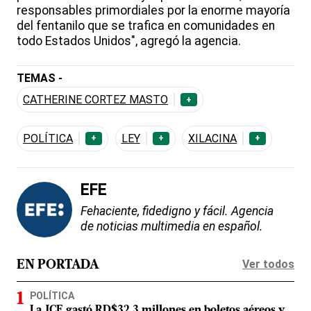
responsables primordiales por la enorme mayoría
del fentanilo que se trafica en comunidades en
todo Estados Unidos", agregó la agencia.
TEMAS -
CATHERINE CORTEZ MASTO
+
POLÍTICA
LEY
XILACINA
+
+
+
EFE
Fehaciente, fidedigno y fácil. Agencia
de noticias multimedia en español.
Ver todos
EN PORTADA
POLÍTICA
La JCE gastó RD$32.3 millones en boletos aéreos y