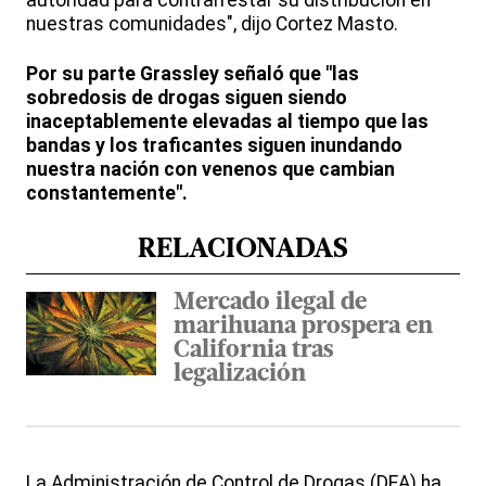
autoridad para contrarrestar su distribución en
nuestras comunidades", dijo Cortez Masto.
Por su parte Grassley señaló que "las
sobredosis de drogas siguen siendo
inaceptablemente elevadas al tiempo que las
bandas y los traficantes siguen inundando
nuestra nación con venenos que cambian
constantemente".
RELACIONADAS
Mercado ilegal de
marihuana prospera en
California tras
legalización
La Administración de Control de Drogas (DEA) ha