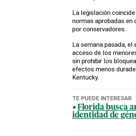
La legislación coincid
normas aprobadas en d
por conservadores.
La semana pasada, el e
acceso de los menores
sin prohibir los bloque
efectos menos duradero
Kentucky.
TE PUEDE INTERESAR
Florida busca am
identidad de géne