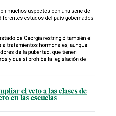
e en muchos aspectos con una serie de
iferentes estados del país gobernados
stado de Georgia restringió también el
 a tratamientos hormonales, aunque
adores de la pubertad, que tienen
s y que sí prohíbe la legislación de
pliar el veto a las clases de
ro en las escuelas