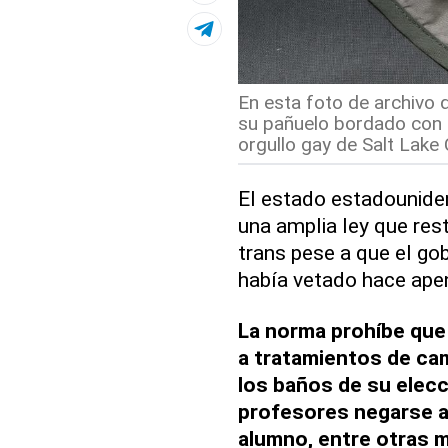
En esta foto de archivo d
su pañuelo bordado con u
orgullo gay de Salt Lake C
El estado estadounide
una amplia ley que res
trans pese a que el go
había vetado hace ape
La norma prohíbe que
a tratamientos de cam
los baños de su elecc
profesores negarse a
alumno, entre otras 