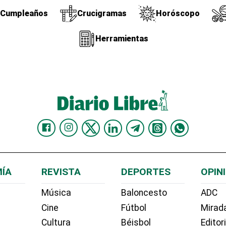
Cumpleaños
Crucigramas
Horóscopo
Herramientas
ÍA
REVISTA
DEPORTES
OPIN
Música
Baloncesto
ADC
Cine
Fútbol
Mirada
Cultura
Béisbol
Editor