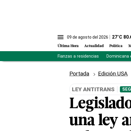
27
°C
80.
09 de agosto del 2026
Última Hora
Actualidad
Política
M
Fianzas a residencias
Dominicana 
Portada
Edición USA
LEY ANTITRANS
SEG
Legislad
una ley a