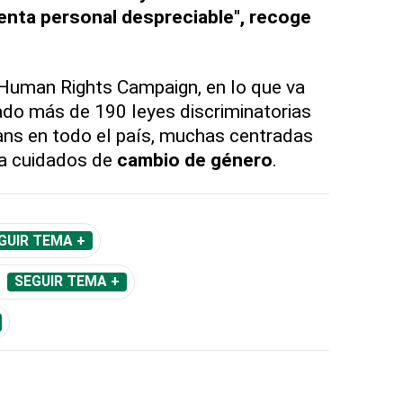
enta personal despreciable", recoge
 Human Rights Campaign, en lo que va
ado más de 190 leyes discriminatorias
ans en todo el país, muchas centradas
o a cuidados de
cambio de género
.
GUIR TEMA +
SEGUIR TEMA +