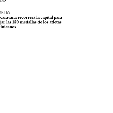
rto
ORTES
caravana recorrerá la capital para
ejar las 150 medallas de los atletas
inicanos