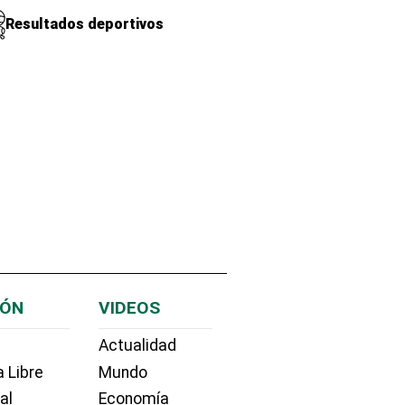
Resultados deportivos
IÓN
VIDEOS
Actualidad
 Libre
Mundo
ial
Economía