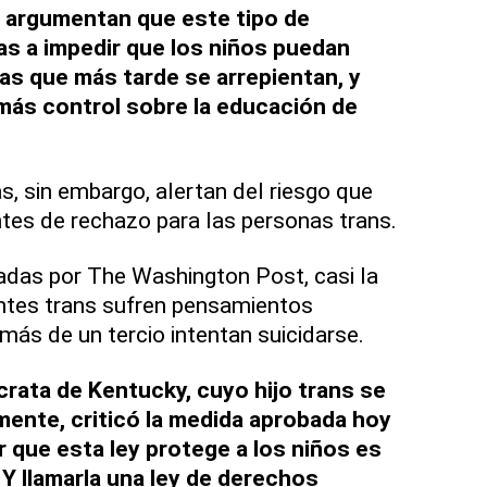
 argumentan que este tipo de
as a impedir que los niños puedan
as que más tarde se arrepientan, y
más control sobre la educación de
s, sin embargo, alertan del riesgo que
tes de rechazo para las personas trans.
adas por The Washington Post, casi la
ntes trans sufren pensamientos
más de un tercio intentan suicidarse.
rata de Kentucky, cuyo hijo trans se
emente, criticó la medida aprobada hoy
 que esta ley protege a los niños es
Y llamarla una ley de derechos