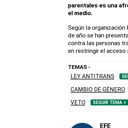
parentales es una afr
el medio.
Según la organización
de año se han present
contra las personas tr
en restringir el acces
TEMAS -
LEY ANTITRANS
SE
CAMBIO DE GÉNERO
VETO
SEGUIR TEMA +
EFE