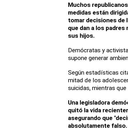
Muchos republicanos
medidas están dirigid
tomar decisiones de l
que dan a los padres 
sus hijos.
Demócratas y activista
supone generar ambien
Según estadísticas cit
mitad de los adolesce
suicidas, mientras que 
Una legisladora demóc
quitó la vida recient
asegurando que "decir
absolutamente falso. 