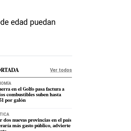
s de edad puedan
Ver todos
ORTADA
NOMÍA
uerra en el Golfo pasa factura a
los combustibles suben hasta
1 por galón
TICA
r dos nuevas provincias en el país
raría más gasto público, advierte