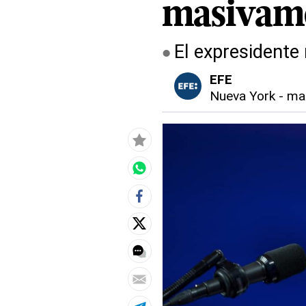
masivam
El expresidente
EFE
Nueva York
-
mar