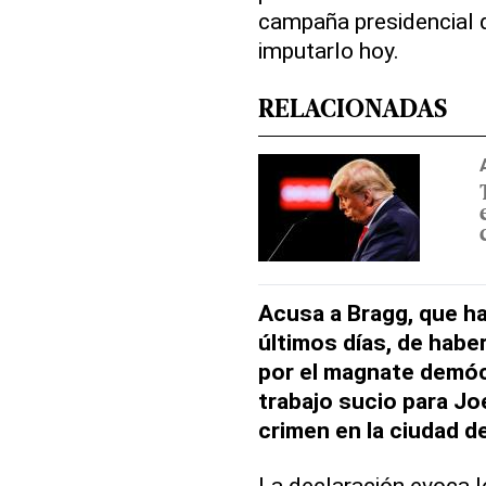
campaña presidencial d
imputarlo hoy.
RELACIONADAS
Acusa a Bragg, que ha
últimos días, de haber
por el magnate demóc
trabajo sucio para Joe
crimen en la ciudad d
La declaración evoca l