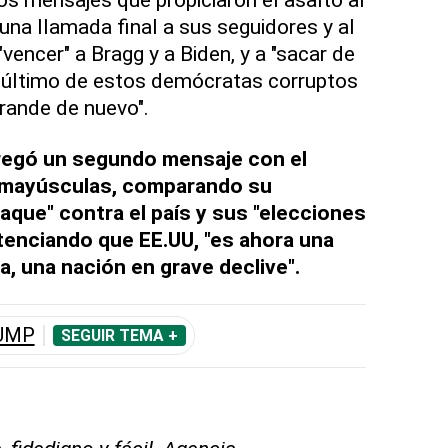
una llamada final a sus seguidores y al
vencer" a Bragg y a Biden, y a "sacar de
l último de estos demócratas corruptos
rande de nuevo".
regó un segundo mensaje con el
 mayúsculas, comparando su
aque" contra el país y sus "elecciones
ntenciando que EE.UU, "es ahora una
, una nación en grave declive".
UMP
SEGUIR TEMA +