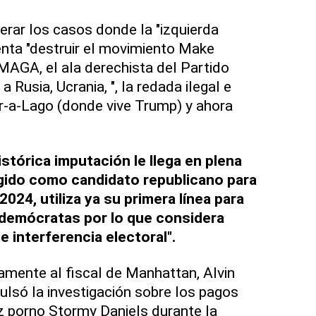
rar los casos donde la "izquierda
enta "destruir el movimiento Make
MAGA, el ala derechista del Partido
a Rusia, Ucrania, ", la redada ilegal e
r-a-Lago (donde vive Trump) y ahora
stórica imputación le llega en plena
gido como candidato republicano para
2024, utiliza ya su primera línea para
 demócratas por lo que considera
e interferencia electoral".
tamente al fiscal de Manhattan, Alvin
ulsó la investigación sobre los pagos
riz porno Stormy Daniels durante la