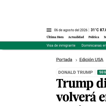
31
°C
87.
06 de agosto del 2026
Última Hora
Actualidad
Política
M
Visa de inmigrante
Dominicanas en 
Portada
Edición USA
DONALD TRUMP
SEG
Trump di
volverá e