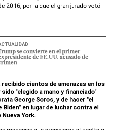
e 2016, por la que el gran jurado votó
ACTUALIDAD
Trump se convierte en el primer
expresidente de EE.UU. acusado de
crimen
 recibido cientos de amenazas en los
 sido "elegido a mano y financiado"
rata George Soros, y de hacer "el
 Biden" en lugar de luchar contra el
e Nueva York.
os mensajes que propiciaron el asalto al