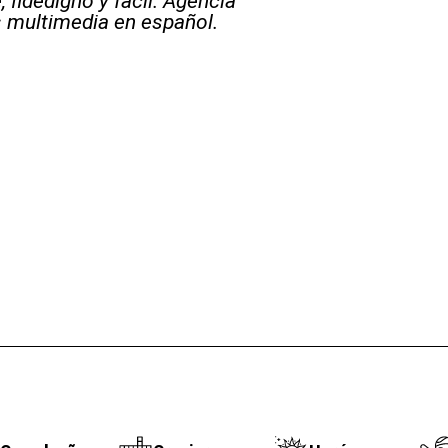
 fidedigno y fácil. Agencia
s multimedia en español.