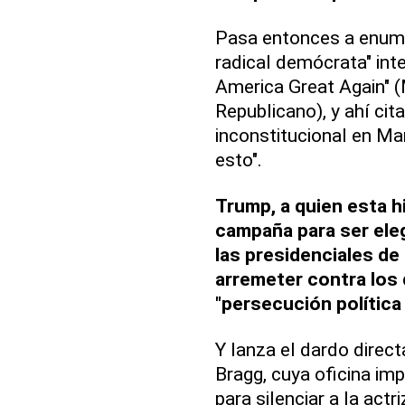
Pasa entonces a enume
radical demócrata" int
America Great Again" (
Republicano), y ahí cita 
inconstitucional en Ma
esto".
Trump, a quien esta hi
campaña para ser ele
las presidenciales de 
arremeter contra los
"persecución política 
Y lanza el dardo direc
Bragg, cuya oficina imp
para silenciar a la act