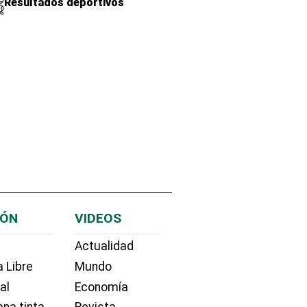
Resultados deportivos
IÓN
VIDEOS
Actualidad
 Libre
Mundo
ial
Economía