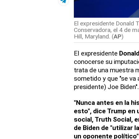
El expresidente Donald T
Conservadora, el 4 de m
Hill, Maryland. (
AP
)
El expresidente
Donal
conocerse su imputaci
trata de una muestra m
sometido y que "se va 
presidente) Joe Biden".
"Nunca antes en la hi
esto", dice Trump en
social, Truth Social, 
de Biden de "utilizar 
un oponente político"