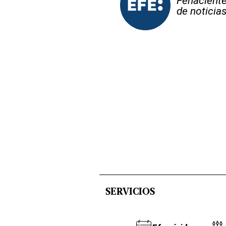
Fehaciente,
de noticia
SERVICIOS