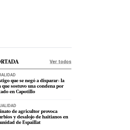
Ver todos
ORTADA
UALIDAD
stigo que se negó a disparar: la
a que sostuvo una condena por
tado en Capotillo
UALIDAD
inato de agricultor provoca
urbios y desalojo de haitianos en
nidad de Espaillat