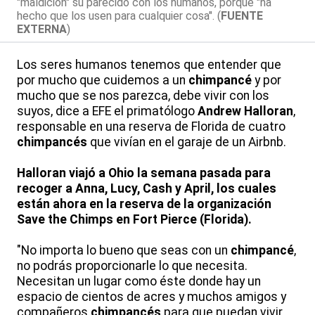
"maldición" su parecido con los humanos, porque "ha
hecho que los usen para cualquier cosa". (
FUENTE
EXTERNA
)
Los seres humanos tenemos que entender que
por mucho que cuidemos a un
chimpancé
y por
mucho que se nos parezca, debe vivir con los
suyos, dice a EFE el primatólogo
Andrew Halloran
,
responsable en una reserva de Florida de cuatro
chimpancés
que vivían en el garaje de un Airbnb.
Halloran viajó a Ohio la semana pasada para
recoger a Anna, Lucy, Cash y April, los cuales
están ahora en la reserva de la organización
Save the Chimps en Fort Pierce (Florida).
"No importa lo bueno que seas con un
chimpancé
,
no podrás proporcionarle lo que necesita.
Necesitan un lugar como éste donde hay un
espacio de cientos de acres y muchos amigos y
compañeros
chimpancés
para que puedan vivir