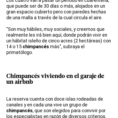
Los cuatro van a pasar un período en cuarentena,
que puede ser de 30 días o más, alojados en un
gran espacio cubierto pero con paredes hechas
de una malla a través de la cual circula el aire.
"Son muy hábiles, muy sociales, y creemos que
realmente les irá bien aquí, donde podrán vivir en
un hábitat isleño de cinco acres (2 hectáreas) con
14 o 15
chimpancés
más", subraya el
primatólogo.
Chimpancés
viviendo en el garaje de
un airbnb
La reserva cuenta con doce islas rodeadas de
canales y en cada una vive un grupo de
chimpancés
, que son elegidos para convivir por
los especialistas en razón de diversos criterios.