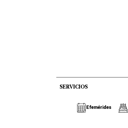
SERVICIOS
Efemérides