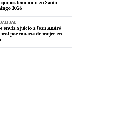
equipos femenino en Santo
ingo 2026
UALIDAD
e envía a juicio a Jean André
rol por muerte de mujer en
o