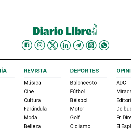
ÍA
REVISTA
DEPORTES
OPIN
Música
Baloncesto
ADC
Cine
Fútbol
Mirada
Cultura
Béisbol
Editor
Farándula
Motor
De bue
Moda
Golf
En Dir
Belleza
Ciclismo
El Esp