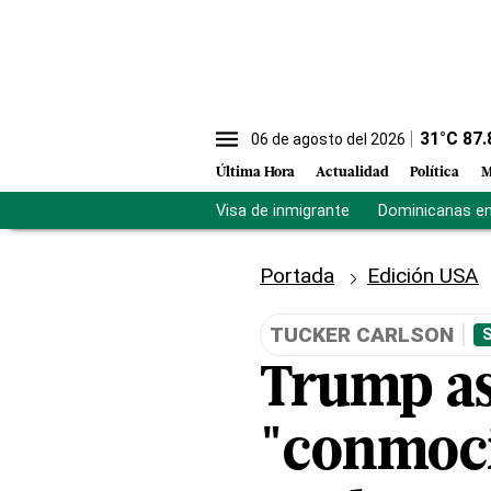
31
°C
87.
06 de agosto del 2026
Última Hora
Actualidad
Política
M
Visa de inmigrante
Dominicanas en 
Portada
Edición USA
TUCKER CARLSON
Trump as
"conmoci