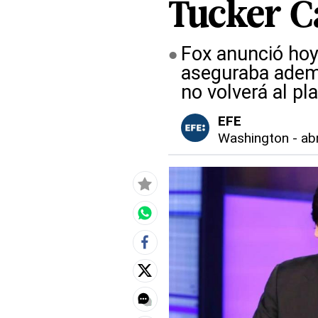
Tucker C
Fox anunció hoy
aseguraba adem
no volverá al pl
EFE
Washington
-
ab