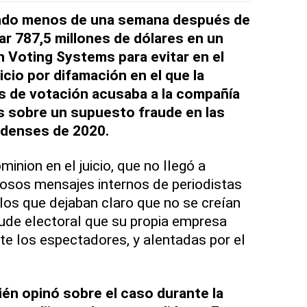
zado menos de una semana después de
r 787,5 millones de dólares en un
 Voting Systems para evitar en el
cio por difamación en el que la
 de votación acusaba a la compañía
s sobre un supuesto fraude en las
idenses de 2020.
minion en el juicio, que no llegó a
osos mensajes internos de periodistas
los que dejaban claro que no se creían
ude electoral que su propia empresa
e los espectadores, y alentadas por el
én opinó sobre el caso durante la