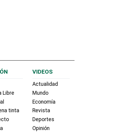
IÓN
VIDEOS
Actualidad
 Libre
Mundo
ial
Economía
na tinta
Revista
ecto
Deportes
ía
Opinión