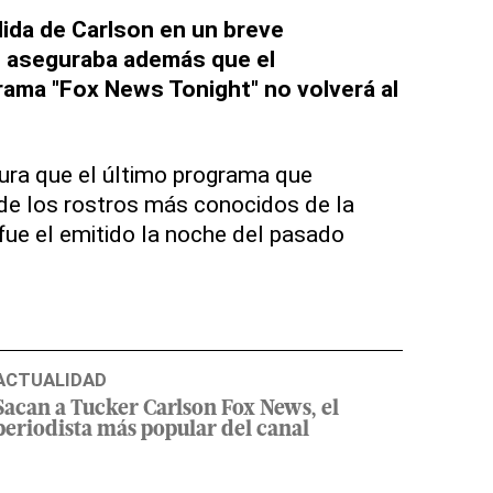
lida de Carlson en un breve
 aseguraba además que el
rama "Fox News Tonight" no volverá al
ura que el último programa que
de los rostros más conocidos de la
ue el emitido la noche del pasado
ACTUALIDAD
Sacan a Tucker Carlson Fox News, el
periodista más popular del canal