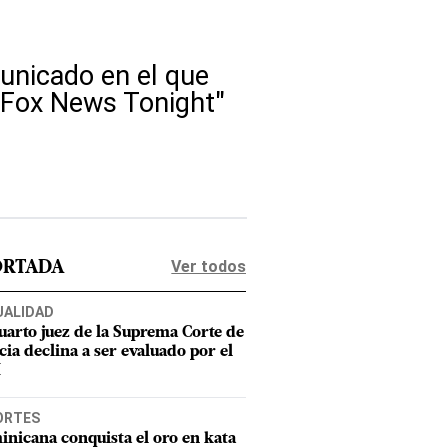
unicado en el que
"Fox News Tonight"
Ver todos
ORTADA
UALIDAD
uarto juez de la Suprema Corte de
cia declina a ser evaluado por el
M
ORTES
nicana conquista el oro en kata