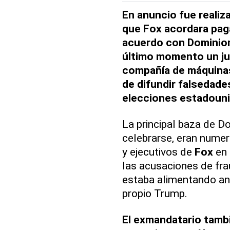
En anuncio fue reali
que Fox acordara paga
acuerdo con Dominion
último momento un jui
compañía de máquinas
de difundir falsedade
elecciones estadoun
La principal baza de Do
celebrarse, eran numer
y ejecutivos de
Fox
en 
las acusaciones de fra
estaba alimentando ant
propio Trump.
El exmandatario tambi