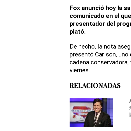
Fox anunció hoy la sa
comunicado en el que
presentador del prog
plató.
De hecho, la nota aseg
presentó Carlson, uno 
cadena conservadora, f
viernes.
RELACIONADAS