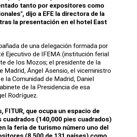
entado tanto por expositores como
onales", dijo a EFE la directora de la
 tras la presentación en el hotel East
pañada de una delegación formada por
é Ejecutivo de IFEMA (institución ferial
te de los Mozos; el presidente de la
Madrid, Ángel Asensio, el viceministro
e la Comunidad de Madrid, Daniel
gabinete de la Presidencia de esa
el Rodríguez.
, FITUR, que ocupa un espacio de
 cuadrados (140,000 pies cuadrados)
en la feria de turismo número uno del
sitores (8,500 de 131 países) como