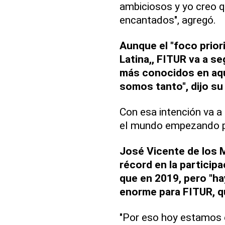
ambiciosos y yo creo q
encantados", agregó.
Aunque el "foco priori
Latina,, FITUR va a s
más conocidos en aqu
somos tanto", dijo su 
Con esa intención va a
el mundo empezando p
José Vicente de los 
récord en la particip
que en 2019, pero "ha
enorme para FITUR, q
"Por eso hoy estamos 