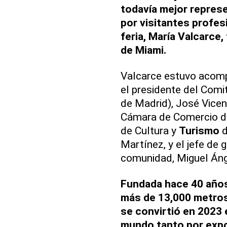
todavía mejor repres
por visitantes profesi
feria, María Valcarce,
de Miami.
Valcarce estuvo acom
el presidente del Comit
de Madrid), José Vicen
Cámara de Comercio de 
de Cultura y
Turismo
d
Martínez, y el jefe de 
comunidad, Miguel Áng
Fundada hace 40 años
más de 13,000 metros
se convirtió en 2023 
mundo tanto por expo