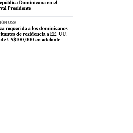
epública Dominicana en el
ival Presidente
IÓN USA
za requerida a los dominicanos
citantes de residencia a EE. UU.
 de US$100,000 en adelante