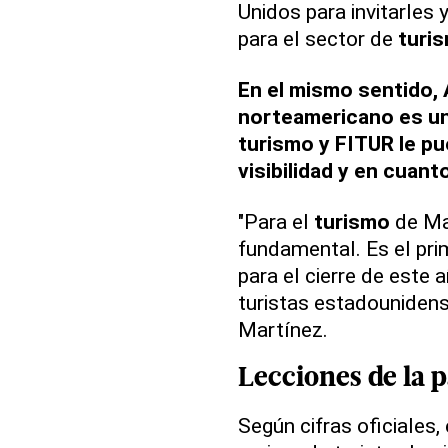
Unidos para invitarles
para el sector de
turi
En el mismo sentido, 
norteamericano es un 
turismo y FITUR le pu
visibilidad y en cuant
"Para el
turismo
de Ma
fundamental. Es el pr
para el cierre de este 
turistas estadounidense
Martínez.
Lecciones de la
Según cifras oficiales