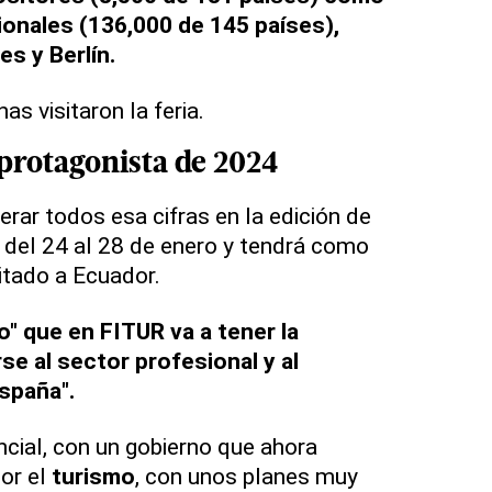
ionales (136,000 de 145 países),
s y Berlín.
s visitaron la feria.
 protagonista de 2024
rar todos esa cifras en la edición de
 del 24 al 28 de enero y tendrá como
itado a Ecuador.
" que en FITUR va a tener la
se al sector profesional y al
spaña".
cial, con un gobierno que ahora
or el
turismo
, con unos planes muy