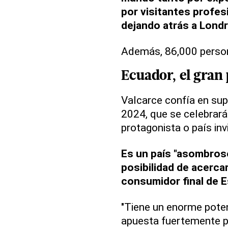
por visitantes profes
dejando atrás a Londre
Además, 86,000 persona
Ecuador, el gran
Valcarce confía en supe
2024, que se celebrará
protagonista o país inv
Es un país "asombroso
posibilidad de acercar
consumidor final de E
"Tiene un enorme poten
apuesta fuertemente p