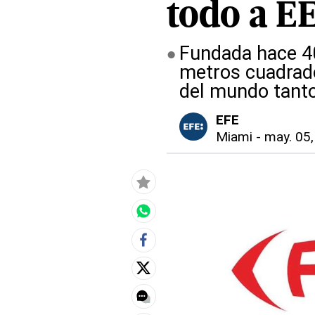
todo a 
Fundada hace 40
metros cuadrado
del mundo tanto
EFE
Miami
-
may. 05,