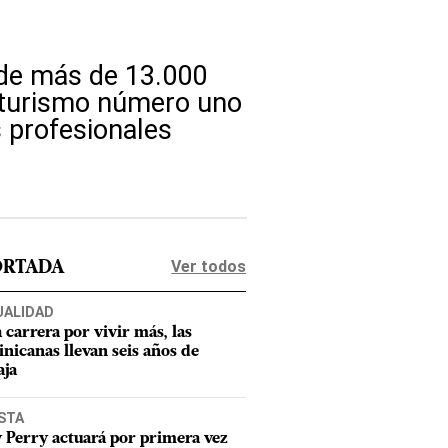
 de más de 13.000
e turismo número uno
 profesionales
Ver todos
ORTADA
UALIDAD
a carrera por vivir más, las
nicanas llevan seis años de
aja
STA
 Perry actuará por primera vez