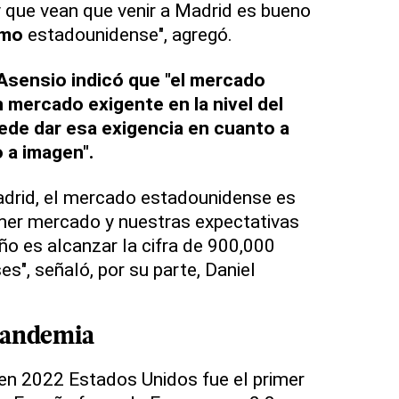
 y que vean que venir a Madrid es bueno
smo
estadounidense", agregó.
Asensio indicó que "el mercado
mercado exigente en la nivel del
ede dar esa exigencia en cuanto a
o a imagen".
drid, el mercado estadounidense es
imer mercado y nuestras expectativas
año es alcanzar la cifra de 900,000
s", señaló, por su parte, Daniel
 pandemia
, en 2022 Estados Unidos fue el primer