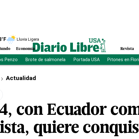
8
°F
Lluvia Ligera
undo
Economía
Revista
os Penzo
Brote de salmonela
Portada USA
Pitones en Flor
Actualidad
24, con Ecuador co
sta, quiere conquis