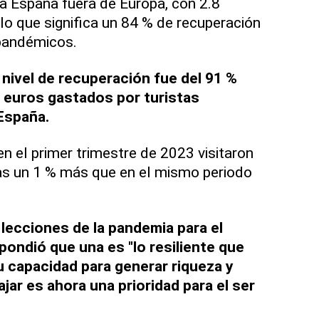
ia España fuera de Europa, con 2.8
 lo que significa un 84 % de recuperación
epandémicos.
 nivel de recuperación fue del 91 %
 euros gastados por turistas
España.
en el primer trimestre de 2023 visitaron
as un 1 % más que en el mismo periodo
lecciones de la pandemia para el
pondió que una es "lo resiliente que
su capacidad para generar riqueza y
ajar es ahora una prioridad para el ser