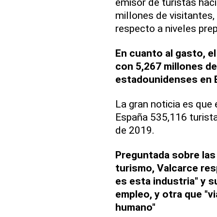
emisor de turistas hac
millones de visitantes,
respecto a niveles pr
En cuanto al gasto, el
con 5,267 millones de
estadounidenses en 
La gran noticia es que 
España 535,116 turist
de 2019.
Preguntada sobre las 
turismo, Valcarce res
es esta industria" y 
empleo, y otra que "vi
humano"