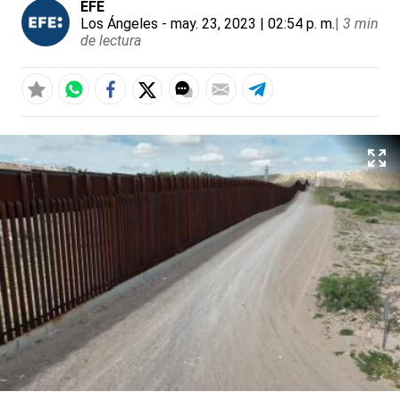
EFE
Los Ángeles
- may. 23, 2023 | 02:54 p. m.
|
3 min
de lectura