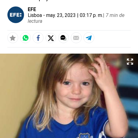
EFE
Lisboa
- may. 23, 2023 | 03:17 p. m.
|
7 min de
lectura