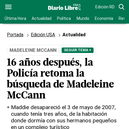
Edición RD
Última Hora
Actualidad
Política
Mundo
Economía
Revis
Portada
Edición USA
Actualidad
MADELEINE MCCANN
SEGUIR TEMA +
16 años después, la
Policía retoma la
búsqueda de Madeleine
McCann
Maddie desapareció el 3 de mayo de 2007,
cuando tenía tres años, de la habitación
donde dormía con sus hermanos pequeños
en un complejo turístico