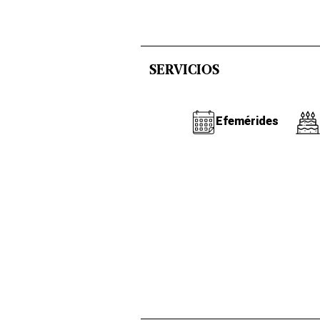
SERVICIOS
Efemérides