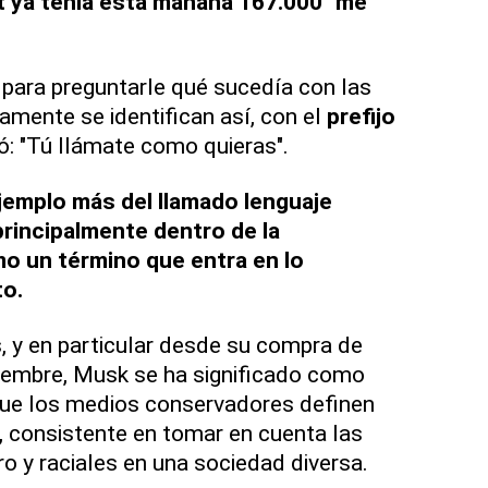
uit ya tenía esta mañana 167.000 "me
para preguntarle qué sucedía con las
amente se identifican así, con el
prefijo
ió: "Tú llámate como quieras".
 ejemplo más del llamado lenguaje
principalmente dentro de la
 un término que entra en lo
to.
, y en particular desde su compra de
iembre, Musk se ha significado como
que los medios conservadores definen
 consistente en tomar en cuenta las
o y raciales en una sociedad diversa.