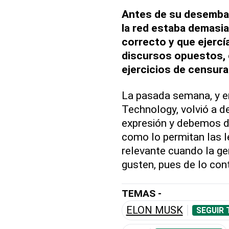
Antes de su desembar
la red estaba demasia
correcto y que ejercí
discursos opuestos, 
ejercicios de censura
La pasada semana, y e
Technology, volvió a de
expresión y debemos di
como lo permitan las le
relevante cuando la ge
gusten, pues de lo cont
TEMAS -
ELON MUSK
SEGUIR 