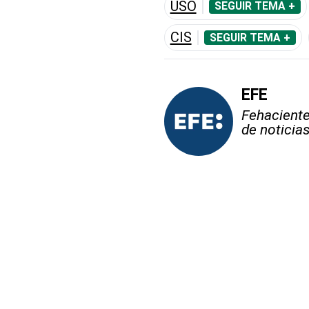
USO
SEGUIR TEMA +
CIS
SEGUIR TEMA +
EFE
Fehaciente,
de noticia