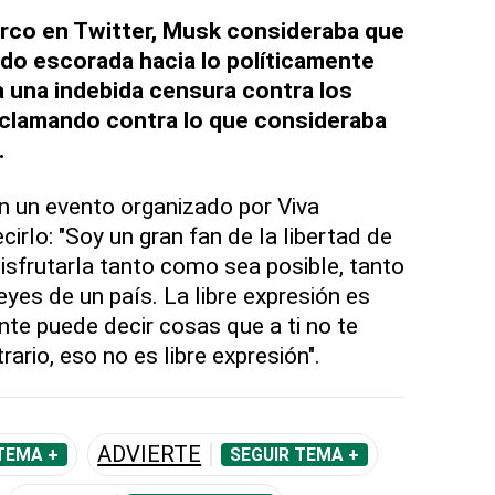
co en Twitter, Musk consideraba que
do escorada hacia lo políticamente
a una indebida censura contra los
clamando contra lo que consideraba
.
n un evento organizado por Viva
cirlo: "Soy un gran fan de la libertad de
sfrutarla tanto como sea posible, tanto
yes de un país. La libre expresión es
nte puede decir cosas que a ti no te
rario, eso no es libre expresión".
ADVIERTE
TEMA +
SEGUIR TEMA +