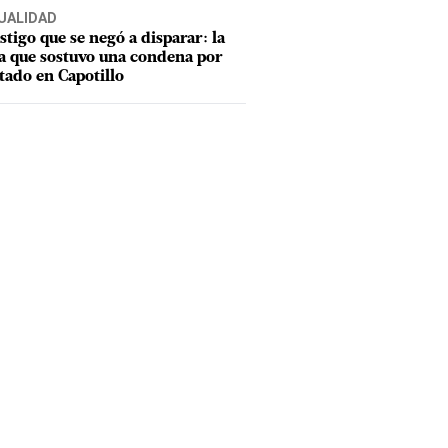
UALIDAD
estigo que se negó a disparar: la
a que sostuvo una condena por
tado en Capotillo