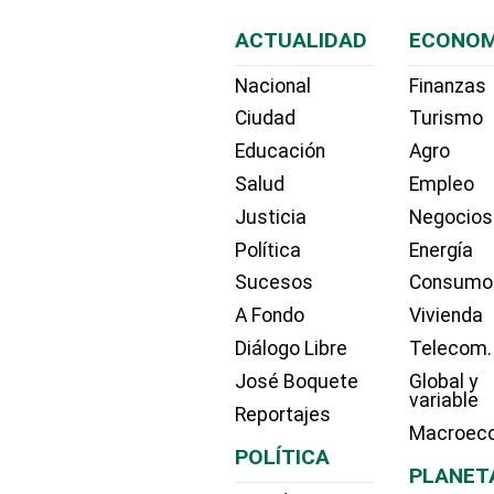
ACTUALIDAD
ECONOM
Nacional
Finanzas
Ciudad
Turismo
Educación
Agro
Salud
Empleo
Justicia
Negocios
Política
Energía
Sucesos
Consumo
A Fondo
Vivienda
Diálogo Libre
Telecom.
José Boquete
Global y
variable
Reportajes
Macroec
POLÍTICA
PLANET