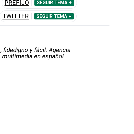
PREFIJO
SEGUIR TEMA +
TWITTER
SEGUIR TEMA +
 fidedigno y fácil. Agencia
s multimedia en español.