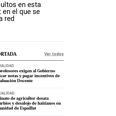
sultos en esta
 en el que se
a red
Ver todos
ORTADA
UALIDAD
profesores exigen al Gobierno
icar notas y pagar incentivos de
valuación Docente
UALIDAD
inato de agricultor desata
urbios y desalojo de haitianos en
nidad de Espaillat