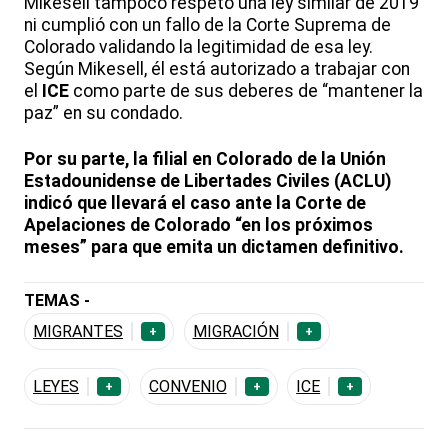
Mikesell tampoco respetó una ley similar de 2019
ni cumplió con un fallo de la Corte Suprema de
Colorado validando la legitimidad de esa ley.
Según Mikesell, él está autorizado a trabajar con
el
ICE
como parte de sus deberes de “mantener la
paz” en su condado.
Por su parte, la filial en Colorado de la Unión
Estadounidense de Libertades Civiles (ACLU)
indicó que llevará el caso ante la Corte de
Apelaciones de Colorado “en los próximos
meses” para que emita un dictamen definitivo.
TEMAS -
MIGRANTES
MIGRACIÓN
+
+
LEYES
CONVENIO
ICE
+
+
+