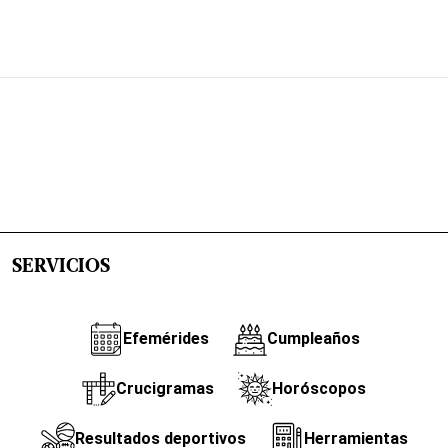
SERVICIOS
Efemérides
Cumpleaños
Crucigramas
Horóscopos
Resultados deportivos
Herramientas