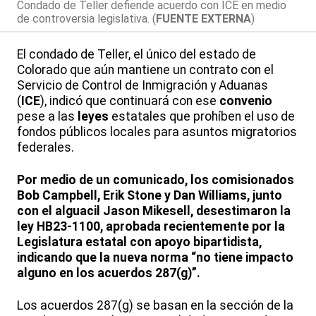
Condado de Teller defiende acuerdo con ICE en medio
de controversia legislativa. (
FUENTE EXTERNA
)
El condado de Teller, el único del estado de
Colorado que aún mantiene un contrato con el
Servicio de Control de Inmigración y Aduanas
(
ICE
), indicó que continuará con ese
convenio
pese a las
leyes
estatales que prohíben el uso de
fondos públicos locales para asuntos migratorios
federales.
Por medio de un comunicado, los comisionados
Bob Campbell, Erik Stone y Dan Williams, junto
con el alguacil Jason Mikesell, desestimaron la
ley HB23-1100, aprobada recientemente por la
Legislatura estatal con apoyo bipartidista,
indicando que la nueva norma “no tiene impacto
alguno en los acuerdos 287(g)”.
Los acuerdos 287(g) se basan en la sección de la