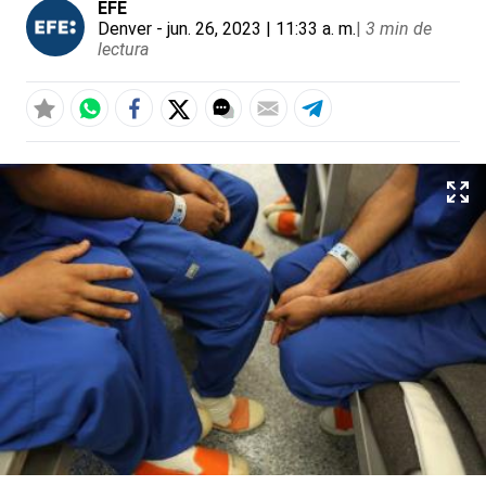
EFE
Denver
- jun. 26, 2023 | 11:33 a. m.
|
3 min de
lectura