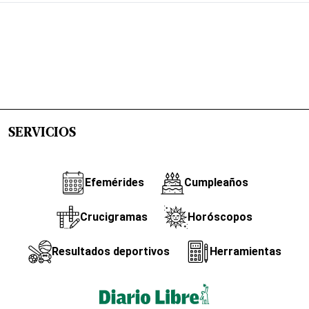
SERVICIOS
Efemérides
Cumpleaños
Crucigramas
Horóscopos
Resultados deportivos
Herramientas