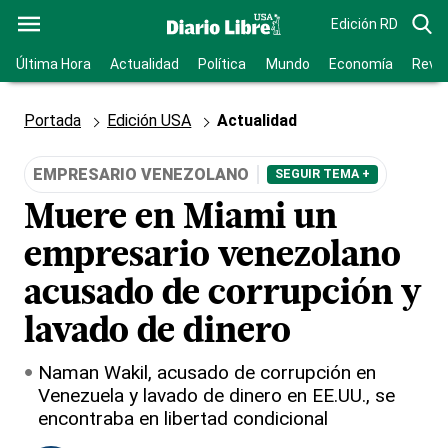
Edición RD
Última Hora
Actualidad
Política
Mundo
Economía
Revis
Portada
Edición USA
Actualidad
EMPRESARIO VENEZOLANO
SEGUIR TEMA +
Muere en Miami un
empresario venezolano
acusado de corrupción y
lavado de dinero
Naman Wakil, acusado de corrupción en
Venezuela y lavado de dinero en EE.UU., se
encontraba en libertad condicional