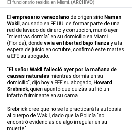
El funcionario residía en Miami. (
ARCHIVO
)
El
empresario venezolano
de origen sirio
Naman
Wakil
, acusado en EE.UU. de formar parte de una
red de lavado de dinero y corrupción, murió ayer
"mientras dormía" en su domicilio en Miami
(Florida), donde
vivía en libertad bajo fianza
y a la
espera de juicio en octubre, confirmó este martes
a EFE su abogado.
"
El señor Wakil falleció ayer por la mañana de
causas naturales
mientras dormía en su
domicilio", dijo hoy a EFE su abogado,
Howard
Srebnick
, quien apuntó que quizás sufrió un
infarto fulminante en su cama.
Srebnick cree que no se le practicará la autopsia
al cuerpo de Wakil, dado que la Policía "no
encontró evidencias de algo irregular en su
muerte".