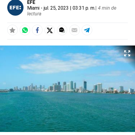
EFE
Miami
- jul. 25, 2023 | 03:31 p. m.
|
4 min de
lectura