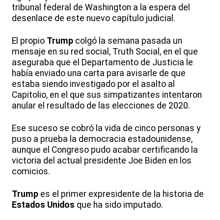
tribunal federal de Washington a la espera del
desenlace de este nuevo capítulo judicial.
El propio
Trump
colgó la semana pasada un
mensaje en su red social, Truth Social, en el que
aseguraba que el Departamento de Justicia le
había enviado una carta para avisarle de que
estaba siendo investigado por el asalto al
Capitolio, en el que sus simpatizantes intentaron
anular el resultado de las elecciones de 2020.
Ese suceso se cobró la vida de cinco personas y
puso a prueba la democracia estadounidense,
aunque el Congreso pudo acabar certificando la
victoria del actual presidente Joe Biden en los
comicios.
Trump
es el primer expresidente de la historia de
Estados Unidos
que ha sido imputado.