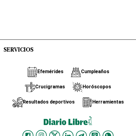
SERVICIOS
Efemérides
Cumpleaños
Crucigramas
Horóscopos
Resultados deportivos
Herramientas