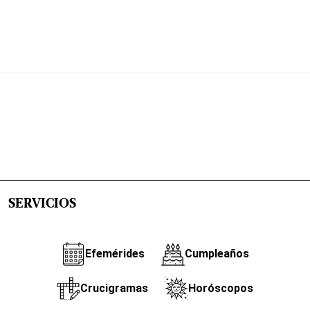
SERVICIOS
Efemérides
Cumpleaños
Crucigramas
Horóscopos