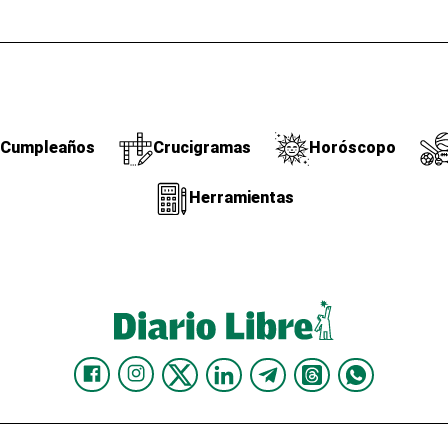
Cumpleaños
Crucigramas
Horóscopo
Herramientas