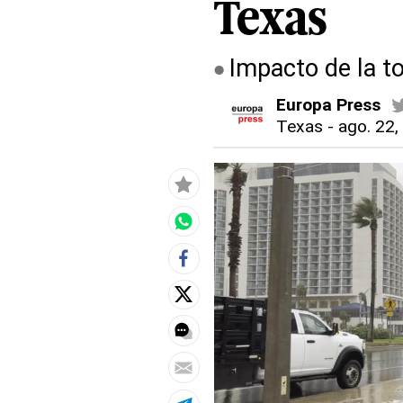
Texas
Impacto de la t
Europa Press
Texas
-
ago. 22,