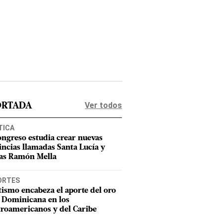
Ver todos
ORTADA
TICA
ongreso estudia crear nuevas
incias llamadas Santa Lucía y
as Ramón Mella
ORTES
tismo encabeza el aporte del oro
 Dominicana en los
roamericanos y del Caribe