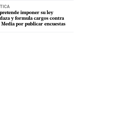
TICA
pretende imponer su ley
aza y formula cargos contra
Media por publicar encuestas