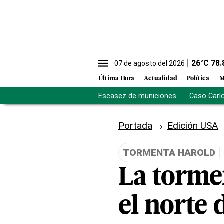
26
°C
78.
07 de agosto del 2026
Última Hora
Actualidad
Política
M
Escasez de municiones
Caso Carl
Portada
Edición USA
TORMENTA HAROLD
La torme
el norte 