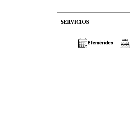
SERVICIOS
Efemérides