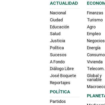
ACTUALIDAD
ECONOM
Nacional
Finanzas
Ciudad
Turismo
Educación
Agro
Salud
Empleo
Justicia
Negocios
Política
Energía
Sucesos
Consumo
A Fondo
Vivienda
Diálogo Libre
Telecom.
José Boquete
Global y
variable
Reportajes
Macroec
POLÍTICA
PLANET
Partidos