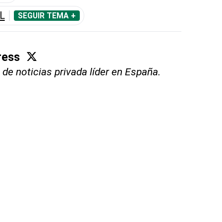
L
SEGUIR TEMA +
ress
 de noticias privada líder en España.