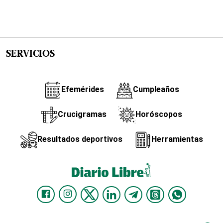
SERVICIOS
Efemérides
Cumpleaños
Crucigramas
Horóscopos
Resultados deportivos
Herramientas