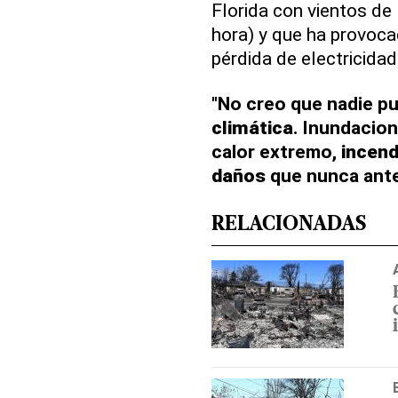
Florida con vientos de
hora) y que ha provoc
pérdida de electricida
"No creo que nadie pu
climática
. Inundacion
calor extremo,
incend
daños
que nunca ante
RELACIONADAS