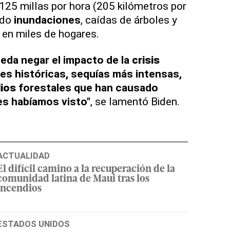
 125 millas por hora (205 kilómetros por
ado
inundaciones
, caídas de árboles y
d en miles de hogares.
eda negar el impacto de la
crisis
es históricas, sequías más intensas,
ios
forestales que han causado
s habíamos visto"
, se lamentó Biden.
ACTUALIDAD
El difícil camino a la recuperación de la
comunidad latina de Maui tras los
incendios
ESTADOS UNIDOS