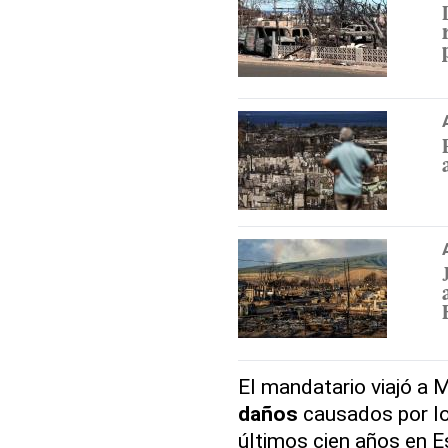
El mandatario viajó a M
daños
causados por l
últimos cien años en E