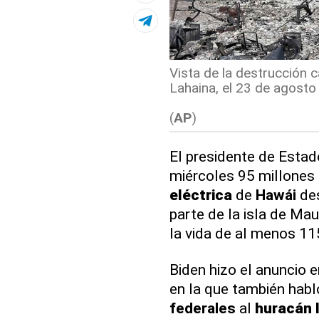
Vista de la destrucción c
Lahaina, el 23 de agosto 
(
AP
)
El presidente de Estad
miércoles 95 millones 
eléctrica
de
Hawái
des
parte de la isla de Mau
la vida de al menos 11
Biden hizo el anuncio 
en la que también habl
federales
al
huracán I