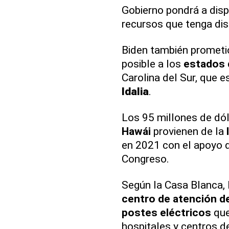
Gobierno pondrá a disp
recursos que tenga dis
Biden también prometi
posible a los
estados 
Carolina del Sur, que e
Idalia
.
Los 95 millones de dó
Hawái
provienen de la
en 2021 con el apoyo 
Congreso.
Según la Casa Blanca, l
centro de atención d
postes eléctricos
que
hospitales y centros d