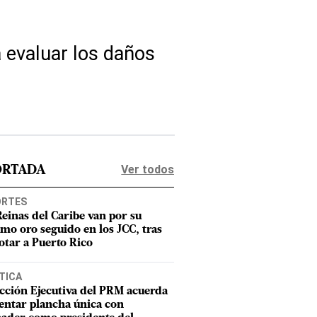
a evaluar los daños
Ver todos
ORTADA
ORTES
Reinas del Caribe van por su
imo oro seguido en los JCC, tras
otar a Puerto Rico
TICA
cción Ejecutiva del PRM acuerda
entar plancha única con