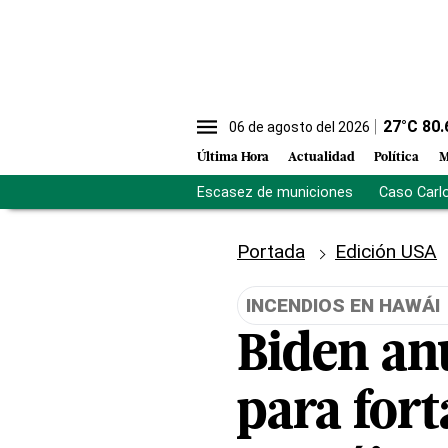
27
°C
80.
06 de agosto del 2026
Última Hora
Actualidad
Política
M
Escasez de municiones
Caso Carl
Portada
Edición USA
INCENDIOS EN HAWÁI
Biden an
para fort