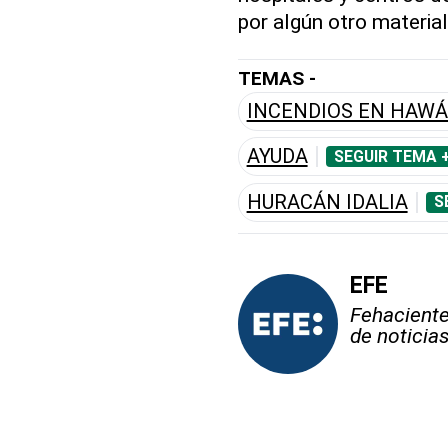
por algún otro material
TEMAS -
INCENDIOS EN HAWÁ
AYUDA
SEGUIR TEMA 
HURACÁN IDALIA
S
EFE
Fehaciente,
de noticia