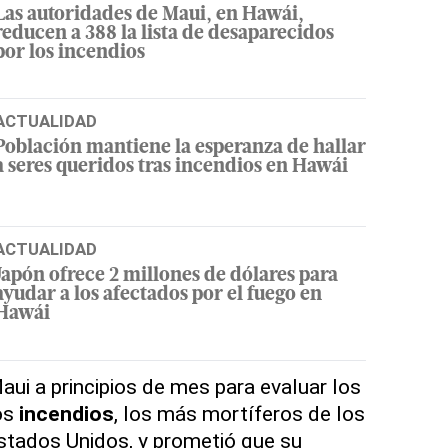
Las autoridades de Maui, en Hawái,
reducen a 388 la lista de desaparecidos
por los incendios
ACTUALIDAD
Población mantiene la esperanza de hallar
a seres queridos tras incendios en Hawái
ACTUALIDAD
Japón ofrece 2 millones de dólares para
ayudar a los afectados por el fuego en
Hawái
aui a principios de mes para evaluar los
os
incendios
, los más mortíferos de los
stados Unidos, y prometió que su