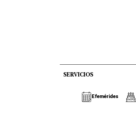
SERVICIOS
Efemérides