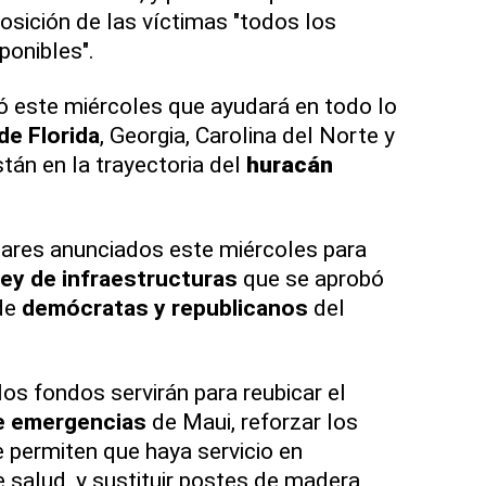
osición de las víctimas "todos los
ponibles".
ó este miércoles que ayudará en todo lo
de Florida
, Georgia, Carolina del Norte y
stán en la trayectoria del
huracán
lares anunciados este miércoles para
ley de infraestructuras
que se aprobó
de
demócratas y republicanos
del
os fondos servirán para reubicar el
e emergencias
de Maui, reforzar los
 permiten que haya servicio en
e salud, y sustituir postes de madera