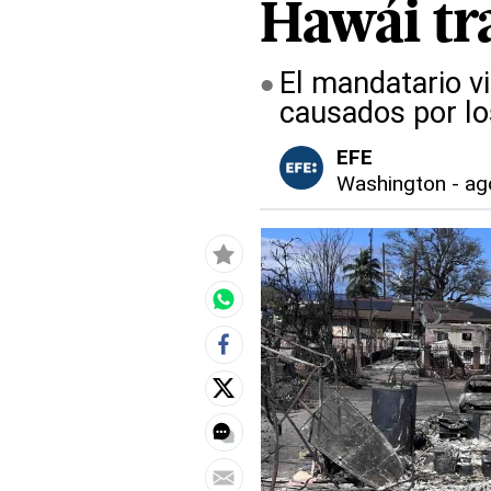
Hawái tra
El mandatario vi
causados por lo
EFE
Washington
-
ag