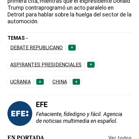
primera cita, mientras que el expresidente Donald
Trump contraprogramó un acto paralelo en
Detroit para hablar sobre la huelga del sector de la
automoción.
TEMAS -
DEBATE REPUBLICANO
+
ASPIRANTES PRESIDENCIALES
+
UCRANIA
CHINA
+
+
EFE
Fehaciente, fidedigno y fácil. Agencia
de noticias multimedia en español.
Ver todos
EN PORTADA