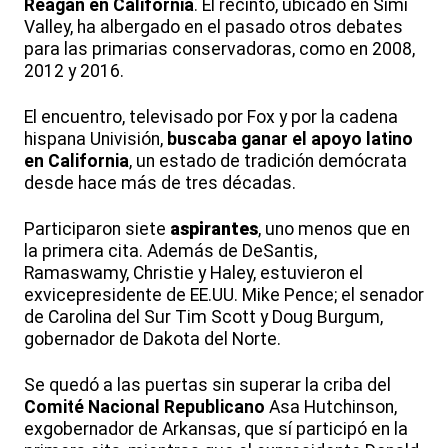
Reagan en California
. El recinto, ubicado en Simi
Valley, ha albergado en el pasado otros debates
para las primarias conservadoras, como en 2008,
2012 y 2016.
El encuentro, televisado por Fox y por la cadena
hispana Univisión,
buscaba ganar el apoyo latino
en California
, un estado de tradición demócrata
desde hace más de tres décadas.
Participaron siete
aspirantes
, uno menos que en
la primera cita. Además de DeSantis,
Ramaswamy, Christie y Haley, estuvieron el
exvicepresidente de EE.UU. Mike Pence; el senador
de Carolina del Sur Tim Scott y Doug Burgum,
gobernador de Dakota del Norte.
Se quedó a las puertas sin superar la criba del
Comité Nacional Republicano
Asa Hutchinson,
exgobernador de Arkansas, que sí participó en la