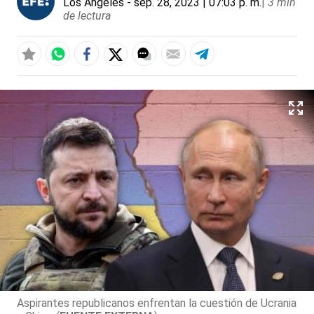
Los Ángeles
- sep. 28, 2023 | 07:03 p. m.
|
3 min
de lectura
Aspirantes republicanos enfrentan la cuestión de Ucrania