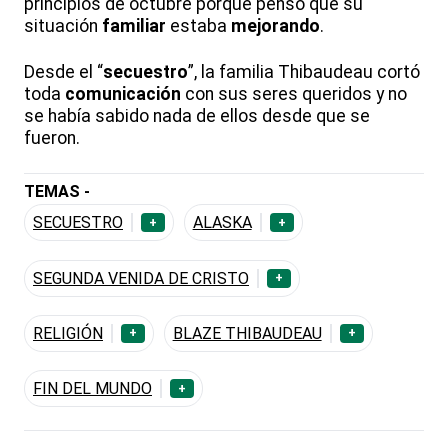
principios de octubre porque pensó que su
situación
familiar
estaba
mejorando
.
Desde el “
secuestro
”, la familia Thibaudeau cortó
toda
comunicación
con sus seres queridos y no
se había sabido nada de ellos desde que se
fueron.
TEMAS -
SECUESTRO
ALASKA
+
+
SEGUNDA VENIDA DE CRISTO
+
RELIGIÓN
BLAZE THIBAUDEAU
+
+
FIN DEL MUNDO
+