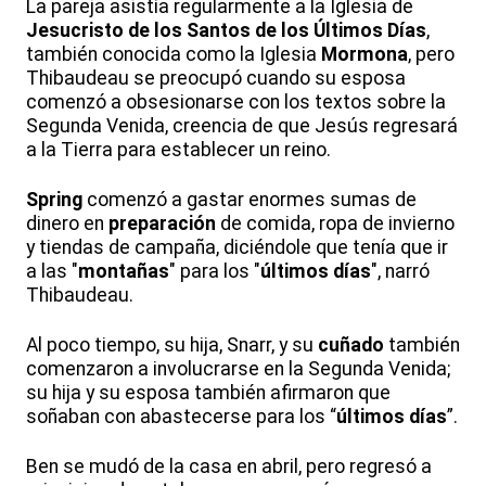
La pareja asistía regularmente a la Iglesia de
Jesucristo
de los Santos de los Últimos Días
,
también conocida como la Iglesia
Mormona
, pero
Thibaudeau se preocupó cuando su esposa
comenzó a obsesionarse con los textos sobre la
Segunda Venida, creencia de que Jesús regresará
a la Tierra para establecer un reino.
Spring
comenzó a gastar enormes sumas de
dinero en
preparación
de comida, ropa de invierno
y tiendas de campaña, diciéndole que tenía que ir
a las "
montañas
" para los "
últimos días
", narró
Thibaudeau.
Al poco tiempo, su hija, Snarr, y su
cuñado
también
comenzaron a involucrarse en la Segunda Venida;
su hija y su esposa también afirmaron que
soñaban con abastecerse para los “
últimos días
”.
Ben se mudó de la casa en abril, pero regresó a