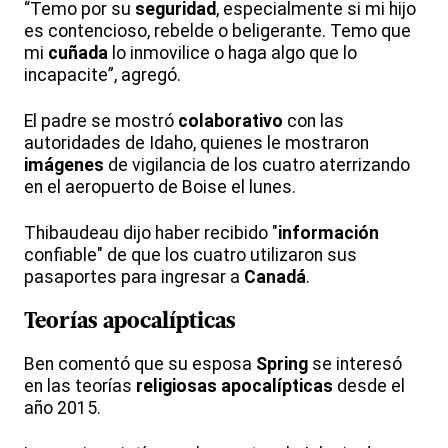
“Temo por su
seguridad
, especialmente si mi hijo
es contencioso, rebelde o beligerante. Temo que
mi
cuñada
lo inmovilice o haga algo que lo
incapacite”, agregó.
El padre se mostró
colaborativo
con las
autoridades de Idaho, quienes le mostraron
imágenes
de vigilancia de los cuatro aterrizando
en el aeropuerto de Boise el lunes.
Thibaudeau dijo haber recibido "
información
confiable" de que los cuatro utilizaron sus
pasaportes para ingresar a
Canadá
.
Teorías
apocalípticas
Ben comentó que su esposa
Spring
se interesó
en las teorías
religiosas
apocalípticas
desde el
año 2015.