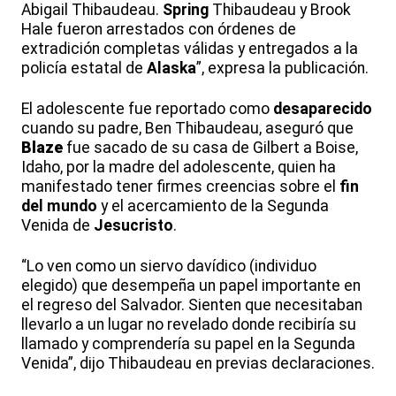
Abigail Thibaudeau.
Spring
Thibaudeau y Brook
Hale fueron arrestados con órdenes de
extradición completas válidas y entregados a la
policía estatal de
Alaska
”, expresa la publicación.
El adolescente fue reportado como
desaparecido
cuando su padre, Ben Thibaudeau, aseguró que
Blaze
fue sacado de su casa de Gilbert a Boise,
Idaho, por la madre del adolescente, quien ha
manifestado tener firmes creencias sobre el
fin
del mundo
y el acercamiento de la Segunda
Venida de
Jesucristo
.
“Lo ven como un siervo davídico (individuo
elegido) que desempeña un papel importante en
el regreso del Salvador. Sienten que necesitaban
llevarlo a un lugar no revelado donde recibiría su
llamado y comprendería su papel en la Segunda
Venida”, dijo Thibaudeau en previas declaraciones.