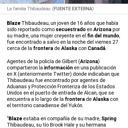
La familia Thibaudeau. (
FUENTE EXTERNA
)
Blaze
Thibaudeau, un joven de 16 años que había
sido reportado como
secuestrado
en
Arizona
por
su madre, una mujer creyente en el
fin del mundo
,
fue encontrado a salvo en la noche del viernes 27
cerca de la
frontera
de
Alaska
con
Canadá
.
Agentes de la policía de Gilbert (
Arizona
)
compartieron la
información
en una publicación
en X (anteriormente Twitter) donde indicaban que
Thibaudeau fue encontrado por agentes de
Aduanas y Protección Fronteriza de los Estados
Unidos en el puerto de entrada de Alcan, que se
encuentra a lo largo de la
frontera
de
Alaska
con
el territorio canadiense del Yukón.
“
Blaze
estaba en compañía de su madre,
Spring
Thibaudeau, su tío Brook Hale y su hermana