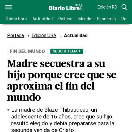
Edición RD
Última Hora
Actualidad
Política
Mundo
Economía
Revis
Portada
Edición USA
Actualidad
FIN DEL MUNDO
SEGUIR TEMA +
Madre secuestra a su
hijo porque cree que se
aproxima el fin del
mundo
La madre de Blaze Thibaudeau, un
adolescente de 16 años, cree que su hijo
resultó elegido y debía prepararse para la
segunda venida de Cristo