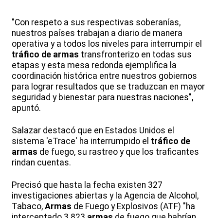
"Con respeto a sus respectivas soberanías,
nuestros países trabajan a diario de manera
operativa y a todos los niveles para interrumpir el
tráfico de armas
transfronterizo en todas sus
etapas y esta mesa redonda ejemplifica la
coordinación histórica entre nuestros gobiernos
para lograr resultados que se traduzcan en mayor
seguridad y bienestar para nuestras naciones",
apuntó.
Salazar destacó que en Estados Unidos el
sistema 'eTrace' ha interrumpido el
tráfico de
armas
de fuego, su rastreo y que los traficantes
rindan cuentas.
Precisó que hasta la fecha existen 327
investigaciones abiertas y la Agencia de Alcohol,
Tabaco,
Armas
de Fuego y Explosivos (ATF) "ha
interceptado 3.823
armas
de fuego que habrían