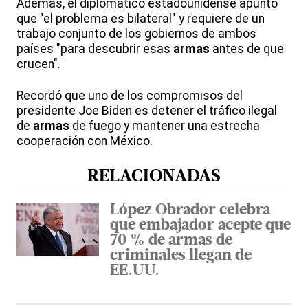
Además, el diplomático estadounidense apuntó
que "el problema es bilateral" y requiere de un
trabajo conjunto de los gobiernos de ambos
países "para descubrir esas
armas
antes de que
crucen".
Recordó que uno de los compromisos del
presidente Joe Biden es detener el tráfico ilegal
de
armas
de fuego y mantener una estrecha
cooperación con México.
RELACIONADAS
López Obrador celebra
que embajador acepte que
70 % de armas de
criminales llegan de
EE.UU.