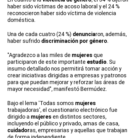
haber sido víctimas de acoso laboral y el 24 %
reconocieron haber sido víctima de violencia
doméstica.
Una de cada cuatro (24 %)
denuncia
ron, además,
haber sufrido
discriminación por género
.
"Agradezco a las miles de
mujeres
que
participaron de este importante
estudio
. Su
insumo detallado nos permitirá tomar acción y
crear iniciativas dirigidas a empresas y patronos
para que puedan mejorar y reforzar las áreas de
mayor necesidad", manifestó Bermúdez.
Bajo el lema 'Todas somos
mujeres
trabajadoras', el cuestionario electrónico fue
dirigido a
mujeres
en distintos sectores,
incluyendo el público y privado, amas de casa,
cuidador
as, empresarias y aquellas que trabajan
de forma independiente.