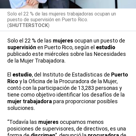
Solo el 22 % de las mujeres trabajadoras ocupan un
puesto de supervisión en Puerto Rico.
(
SHUTTERSTOCK
)
Solo el 22 % de las
mujeres
ocupan un puesto de
supervisión
en Puerto Rico, según el
estudio
publicado este miércoles sobre las Necesidades
de la Mujer Trabajadora.
El
estudio
, del Instituto de Estadísticas de
Puerto
Rico
y la Oficina de la Procuradora de la Mujer,
contó con la participación de 13,283 personas y
tiene como objetivo identificar los desafíos de la
mujer trabajadora
para proporcionar posibles
soluciones.
“Todavía las
mujeres
ocupamos menos
posiciones de supervisores, de directivos, es una
forma de
discrimen
”, denunció la
procuradora
de