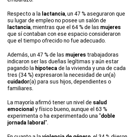
Respecto a la
lactancia
, un 47 % aseguraron que
su lugar de empleo no posee un salón de
lactancia
, mientras que el 64 % de las
mujeres
que sí contaban con ese espacio consideraron
que el tiempo ofrecido no fue adecuado.
Además, un 47 % de las
mujeres
trabajadoras
indicaron ser las dueñas legítimas y aún estar
pagando la
hipoteca
de la vivienda y una de cada
tres (34 %) expresaron la necesidad de un(a)
cuidador
(a) para sus hijos, dependientes o
familiares.
La mayoría afirmó tener un nivel de
salud
emocional
y físico bueno, aunque el 63 %
experimenta o ha experimentado una "
doble
jornada laboral
".
En cuanto a la
violencia de género
, el 34 % dijeron