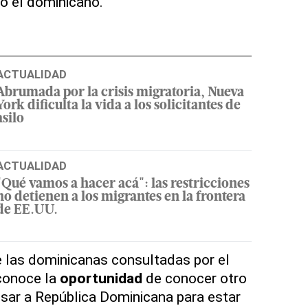
ió el dominicano.
ACTUALIDAD
Abrumada por la crisis migratoria, Nueva
York dificulta la vida a los solicitantes de
asilo
ACTUALIDAD
"Qué vamos a hacer acá": las restricciones
no detienen a los migrantes en la frontera
de EE.UU.
 las dominicanas consultadas por el
conoce la
oportunidad
de conocer otro
resar a República Dominicana para estar