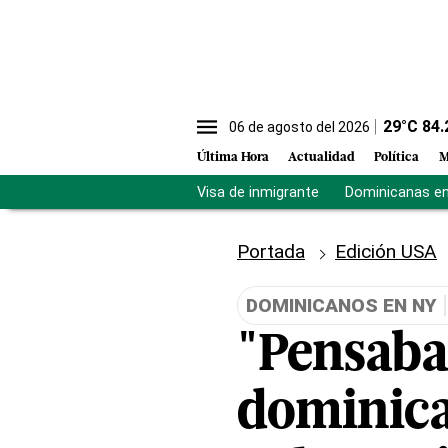
29
°C
84.
06 de agosto del 2026
Última Hora
Actualidad
Política
M
Visa de inmigrante
Dominicanas en 
Portada
Edición USA
DOMINICANOS EN NY
"Pensaba 
dominica