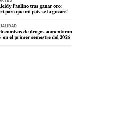
ORTES
leidy Paulino tras ganar oro:
rí para que mi país se la gozara"
UALIDAD
 decomisos de drogas aumentaron
 en el primer semestre del 2026