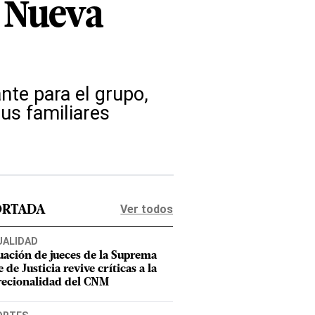
 Nueva
nte para el grupo,
sus familiares
Ver todos
ORTADA
UALIDAD
uación de jueces de la Suprema
 de Justicia revive críticas a la
recionalidad del CNM