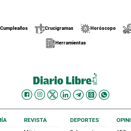
Cumpleaños
Crucigramas
Horóscopo
Herramientas
ÍA
REVISTA
DEPORTES
OPIN