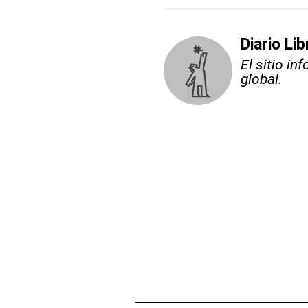
Diario Li
El sitio i
global.