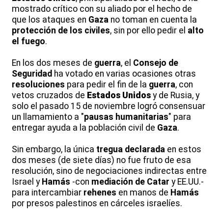
mostrado crítico con su aliado por el hecho de
que los ataques en
Gaza
no toman en cuenta la
protección de los civiles
, sin por ello pedir el
alto
el fuego
.
En los dos meses de
guerra
, el
Consejo de
Seguridad
ha votado en varias ocasiones otras
resoluciones
para pedir el fin de la
guerra
, con
vetos cruzados de
Estados Unidos
y de Rusia, y
solo el pasado 15 de noviembre logró consensuar
un llamamiento a "
pausas humanitarias
" para
entregar ayuda a la población civil de
Gaza
.
Sin embargo, la única
tregua declarada
en estos
dos meses (de siete días) no fue fruto de esa
resolución, sino de negociaciones indirectas entre
Israel y
Hamás
-con
mediación de Catar
y EE.UU.-
para intercambiar
rehenes
en manos de
Hamás
por presos palestinos en cárceles israelíes.