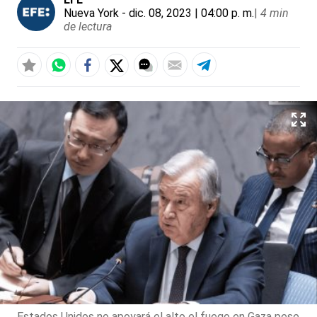
Nueva York
- dic. 08, 2023 | 04:00 p. m.
|
4 min
de lectura
Estados Unidos no apoyará el alto el fuego en Gaza pese