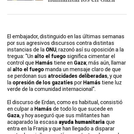
humanitarios en Gaza
El embajador, distinguido en las últimas semanas
por sus agresivos discursos contra distintas
instancias de la
ONU
, razonó así su oposición a la
tregua: "Un
alto el fuego
significa cimentar el
control que
Hamás
tiene en
Gaza
; más aún, llamar
al
alto el fuego
manda un mensaje claro de que
se perdonan sus
atrocidades deliberadas
, y que
la
opresión de los gazatíes
por
Hamás
tiene luz
verde de la comunidad internacional".
El discurso de Erdan, como es habitual, consistió
en culpar a
Hamás
de todo lo que sucede en
Gaza
, y hoy aseguró que sus militantes han
acaparado la escasa
ayuda humanitaria
que
entra en la Franja y que han llegado a disparar