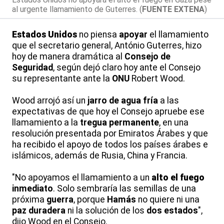
al urgente llamamiento de Guterres. (
FUENTE EXTENA
)
Estados Unidos
no piensa
apoyar
el llamamiento
que el secretario general, António Guterres, hizo
hoy de manera dramática al
Consejo de
Seguridad
, según dejó claro hoy ante el Consejo
su representante ante la
ONU
Robert Wood.
Wood arrojó así un
jarro de agua fría
a las
expectativas de que hoy el Consejo apruebe ese
llamamiento a la
tregua permanente
, en una
resolución presentada por Emiratos Árabes y que
ha recibido el apoyo de todos los países árabes e
islámicos, además de Rusia, China y Francia.
"No apoyamos el llamamiento a un
alto el fuego
inmediato
. Solo sembraría las semillas de una
próxima
guerra
, porque
Hamás
no quiere ni una
paz duradera
ni la solución de los
dos estados
",
dijo Wood en el Consejo.