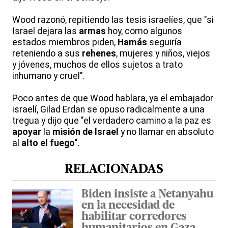
Wood razonó, repitiendo las tesis israelíes, que "si
Israel dejara las
armas
hoy, como algunos
estados miembros piden,
Hamás
seguiría
reteniendo a sus
rehenes
, mujeres y niños, viejos
y jóvenes, muchos de ellos sujetos a trato
inhumano y cruel".
Poco antes de que Wood hablara, ya el embajador
israelí, Gilad Erdan se opuso radicalmente a una
tregua y dijo que "el verdadero camino a la paz es
apoyar
la
misión de Israel
y no llamar en absoluto
al
alto el fuego
".
RELACIONADAS
Biden insiste a Netanyahu
en la necesidad de
habilitar corredores