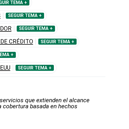
GUIR TEMA +
S
SEGUIR TEMA +
IDOR
SEGUIR TEMA +
 DE CRÉDITO
SEGUIR TEMA +
TEMA +
EEUU
SEGUIR TEMA +
 servicios que extienden el alcance
la cobertura basada en hechos