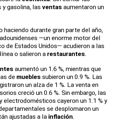
y gasolina, las
ventas
aumentaron un
 haciendo durante gran parte del año,
adounidenses —un enorme motor del
 de Estados Unidos— acudieron a las
línea o salieron a
restaurantes
.
antes
aumentó un 1.6 %, mientras que
das de
muebles
subieron un 0.9 %. Las
gistraron un alza de 1 %. La venta en
orios creció un 0.6 %. Sin embargo, las
 y electrodomésticos cayeron un 1.1 % y
 departamentales se desplomaron un
tán ajustadas a la
inflación
.