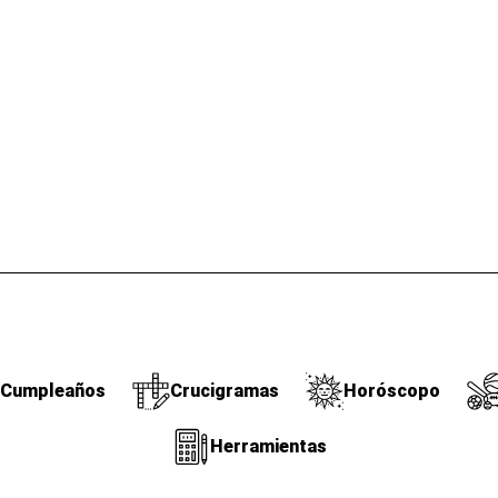
Cumpleaños
Crucigramas
Horóscopo
Herramientas