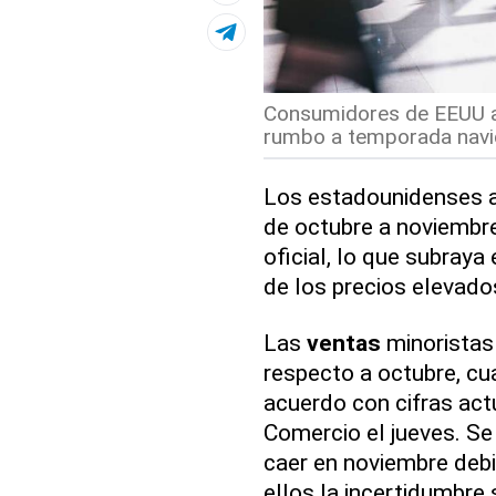
Consumidores de EEUU a
rumbo a temporada navid
Los estadounidenses 
de octubre a noviembre 
oficial, lo que subraya
de los precios elevado
Las
ventas
minoristas
respecto a octubre, c
acuerdo con cifras ac
Comercio el jueves. Se
caer en noviembre debi
ellos la incertidumbre