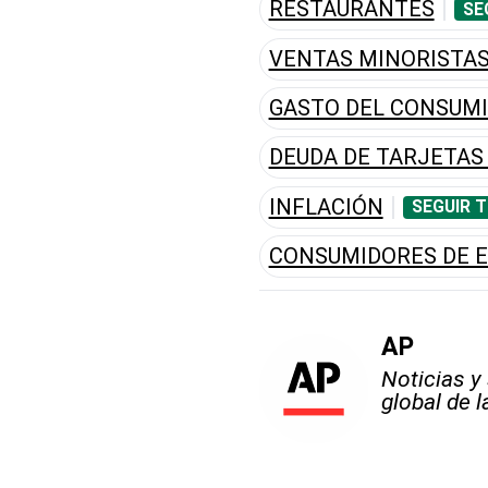
RESTAURANTES
SE
VENTAS MINORISTA
GASTO DEL CONSUM
DEUDA DE TARJETAS
INFLACIÓN
SEGUIR 
CONSUMIDORES DE 
AP
Noticias y
global de 