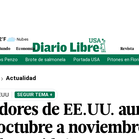
2
°F
Nubes
undo
Economía
Revista
os Penzo
Brote de salmonela
Portada USA
Pitones en Flor
Actualidad
EUU
SEGUIR TEMA +
dores de EE.UU. a
 octubre a noviemb