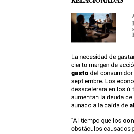
RELACIONADAS
La necesidad de gasta
cierto margen de acció
gasto
del consumidor s
septiembre. Los econo
desacelerara en los ú
aumentan la deuda de l
aunado a la caída de
a
“Al tiempo que los
con
obstáculos causados p