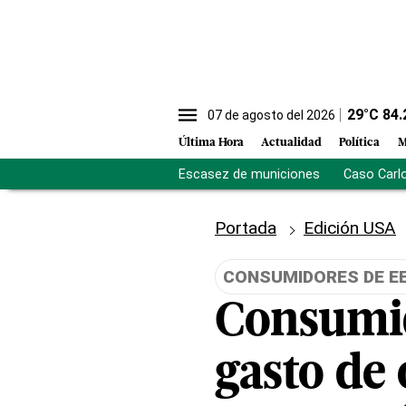
29
°C
84.
07 de agosto del 2026
Última Hora
Actualidad
Política
M
Escasez de municiones
Caso Carl
Portada
Edición USA
CONSUMIDORES DE E
Consumi
gasto de