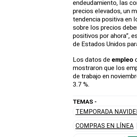
endeudamiento, las con
precios elevados, un m
tendencia positiva en l
sobre los precios deb
positivos por ahora”, e
de Estados Unidos par
Los datos de
empleo
d
mostraron que los em
de trabajo en noviembr
3.7 %.
TEMAS -
TEMPORADA NAVIDE
COMPRAS EN LÍNEA