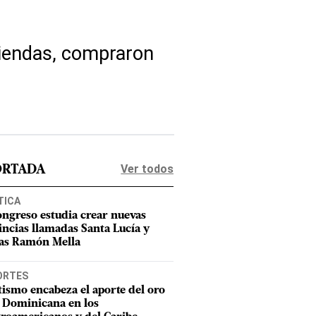
iendas, compraron
Ver todos
ORTADA
TICA
ongreso estudia crear nuevas
incias llamadas Santa Lucía y
as Ramón Mella
ORTES
tismo encabeza el aporte del oro
 Dominicana en los