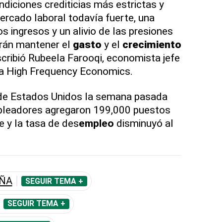
diciones crediticias más estrictas y
ercado laboral todavía fuerte, una
os ingresos y un alivio de las presiones
erán mantener el
gasto
y el
crecimiento
scribió Rubeela Farooqi, economista jefe
a High Frequency Economics.
e Estados Unidos la semana pasada
pleadores agregaron 199,000 puestos
e y la tasa de des
empleo
disminuyó al
ÑA
SEGUIR TEMA +
SEGUIR TEMA +