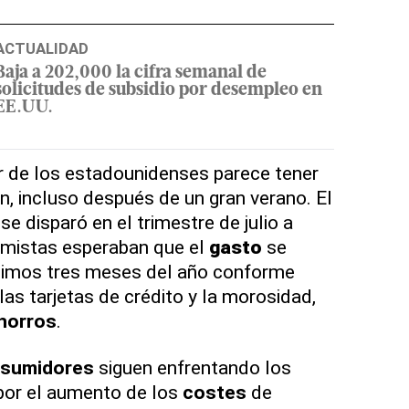
ACTUALIDAD
Baja a 202,000 la cifra semanal de
solicitudes de subsidio por desempleo en
EE.UU.
r de los estadounidenses parece tener
n, incluso después de un gran verano. El
e disparó en el trimestre de julio a
mistas esperaban que el
gasto
se
ltimos tres meses del año conforme
as tarjetas de crédito y la morosidad,
horros
.
sumidores
siguen enfrentando los
or el aumento de los
costes
de