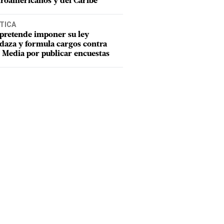
roamericanos y del Caribe
TICA
pretende imponer su ley
aza y formula cargos contra
Media por publicar encuestas