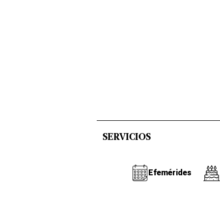
SERVICIOS
Efemérides