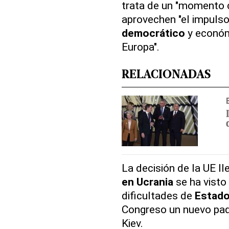
trata de un "momento c
aprovechen "el impulso
democrático
y económi
Europa".
RELACIONADAS
La decisión de la UE l
en Ucrania
se ha visto 
dificultades de
Estado
Congreso un nuevo paq
Kiev.