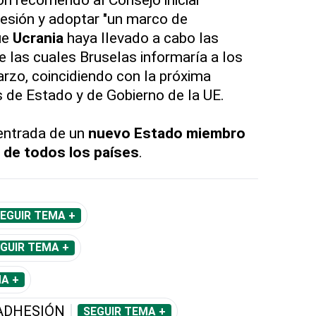
esión y adoptar "un marco de
ue
Ucrania
haya llevado a cabo las
de las cuales Bruselas informaría a los
rzo, coincidiendo con la próxima
 de Estado y de Gobierno de la UE.
 entrada de un
nuevo Estado miembro
 de todos los países
.
EGUIR TEMA +
GUIR TEMA +
A +
ADHESIÓN
SEGUIR TEMA +