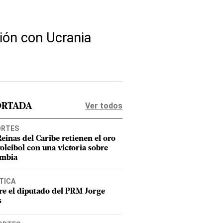
ión con Ucrania
Ver todos
ORTADA
ORTES
Reinas del Caribe retienen el oro
voleibol con una victoria sobre
mbia
TICA
e el diputado del PRM Jorge
s