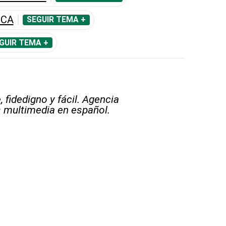
ICA
SEGUIR TEMA +
GUIR TEMA +
 fidedigno y fácil. Agencia
s multimedia en español.