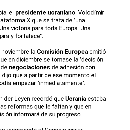
ia, el
presidente ucraniano
, Volodímir
plataforma X que se trata de "una
 Una victoria para toda Europa. Una
pira y fortalece".
 noviembre la
Comisión Europea
emitió
que en diciembre se tomase la "decisión
a de
negociaciones
de adhesión con
 dijo que a partir de ese momento el
podía empezar "inmediatamente".
n der Leyen recordó que
Ucrania
estaba
las reformas que le faltan y que en
sión informará de su progreso.
ón recomendó al Consejo iniciar