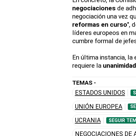
negociaciones
de adh
negociación una vez q
reformas en curso
", 
líderes europeos en ma
cumbre formal de jefes
En última instancia, la
requiere la
unanimidad
TEMAS -
ESTADOS UNIDOS
S
UNIÓN EUROPEA
SE
UCRANIA
SEGUIR TEM
NEGOCIACIONES DE 