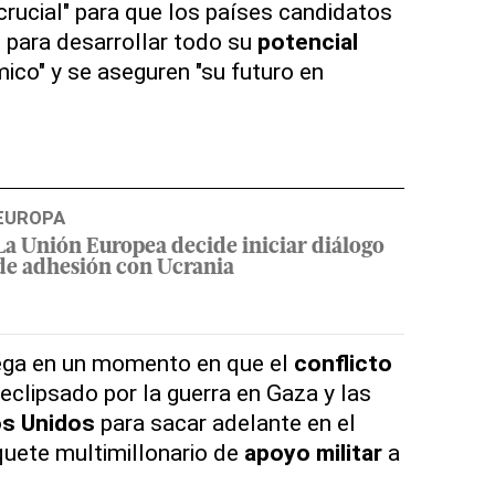
rucial" para que los países candidatos
 para desarrollar todo su
potencial
co" y se aseguren "su futuro en
EUROPA
La Unión Europea decide iniciar diálogo
de adhesión con Ucrania
lega en un momento en que el
conflicto
eclipsado por la guerra en Gaza y las
s Unidos
para sacar adelante en el
uete multimillonario de
apoyo militar
a