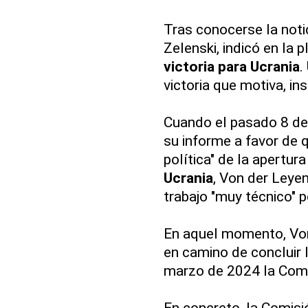
Tras conocerse la notic
Zelenski, indicó en la 
victoria para Ucrania
.
victoria que motiva, ins
Cuando el pasado 8 de
su informe a favor de 
política" de la apertur
Ucrania
, Von der Leyen
trabajo "muy técnico" 
En aquel momento, Vo
en camino de concluir 
marzo de 2024 la Comi
En concreto, la Comisi