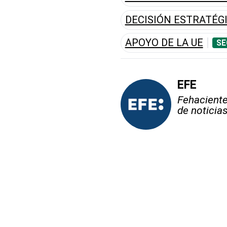
DECISIÓN ESTRATÉG
APOYO DE LA UE
SE
EFE
Fehaciente,
de noticia