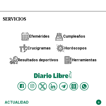
SERVICIOS
Efemérides
Cumpleaños
Crucigramas
Horóscopos
Resultados deportivos
Herramientas
ACTUALIDAD