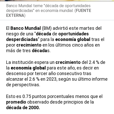
Banco Mundial teme "década de oportunidades
desperdiciadas" en economía mundial. (
FUENTE
EXTERNA
)
El
Banco Mundial
(BM) advirtió este martes del
riesgo de una "
década
de
oportunidades
desperdiciadas
" para la
economía global
tras el
peor
crecimiento
en los últimos cinco años en
más de tres
década
s.
La institución espera un
crecimiento
del 2.4 % de
la
economía global
para este año, es decir en
descenso por tercer año consecutivo tras
alcanzar el 2.6 % en 2023, según su último informe
de perspectivas.
Esto es 0.75 puntos porcentuales menos que el
promedio
observado desde principios de la
década
de 2000.