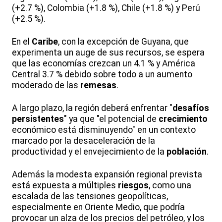
(+2.7 %), Colombia (+1.8 %), Chile (+1.8 %) y Perú
(+2.5 %).
En el
Caribe
, con la excepción de Guyana, que
experimenta un auge de sus recursos, se espera
que las economías crezcan un 4.1 % y América
Central 3.7 % debido sobre todo a un aumento
moderado de las
remesas
.
A largo plazo, la región deberá enfrentar "
desafíos
persistentes
" ya que "el potencial de
crecimiento
económico está disminuyendo" en un contexto
marcado por la desaceleración de la
productividad y el envejecimiento de la
población
.
Además la modesta expansión regional prevista
está expuesta a múltiples
riesgos
, como una
escalada de las tensiones geopolíticas,
especialmente en Oriente Medio, que podría
provocar un alza de los precios del petróleo, y los