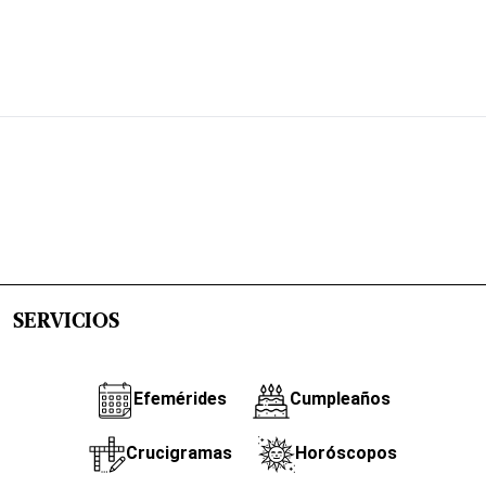
SERVICIOS
Efemérides
Cumpleaños
Crucigramas
Horóscopos