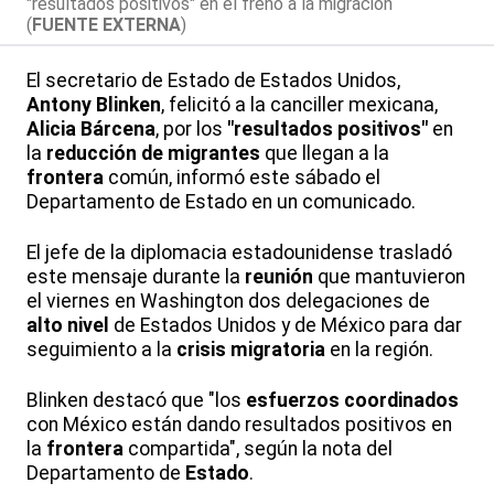
"resultados positivos" en el freno a la migración
(
FUENTE EXTERNA
)
El secretario de Estado de Estados Unidos,
Antony Blinken
, felicitó a la canciller mexicana,
Alicia Bárcena
, por los
"resultados positivos"
en
la
reducción de migrantes
que llegan a la
frontera
común, informó este sábado el
Departamento de Estado en un comunicado.
El jefe de la diplomacia estadounidense trasladó
este mensaje durante la
reunión
que mantuvieron
el viernes en Washington dos delegaciones de
alto nivel
de Estados Unidos y de México para dar
seguimiento a la
crisis migratoria
en la región.
Blinken destacó que "los
esfuerzos
coordinados
con México están dando resultados positivos en
la
frontera
compartida", según la nota del
Departamento de
Estado
.