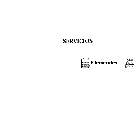
SERVICIOS
Efemérides