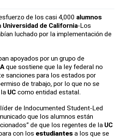
 esfuerzo de los casi 4,000
alumnos
a
Universidad de California
-Los
abían luchado por la implementación de
an apoyados por un grupo de
LA
que sostiene que la ley federal no
te sanciones para los estados por
ermiso de trabajo, por lo que no se
 la
UC
como entidad estatal.
, líder de Indocumented Student-Led
omunicado que los alumnos están
ionados” de que los regentes de la
UC
para con los
estudiantes
a los que se