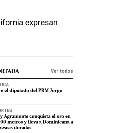
ifornia expresan
Ver todos
ORTADA
TICA
e el diputado del PRM Jorge
s
ORTES
y Agramonte conquista el oro en
800 metros y lleva a Dominicana a
reseas doradas