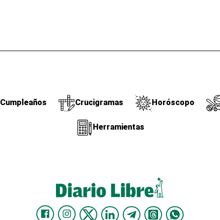
Cumpleaños
Crucigramas
Horóscopo
Herramientas