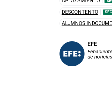
APLAZAMIENTO
SE
DESCONTENTO
SEG
ALUMNOS INDOCUM
EFE
Fehaciente,
de noticia