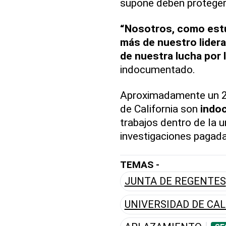
supone deben proteger
“Nosotros, como est
más de nuestro lideraz
de nuestra lucha por l
indocumentado.
Aproximadamente un 2
de California son
indo
trabajos dentro de la un
investigaciones pagada
TEMAS -
JUNTA DE REGENTES
UNIVERSIDAD DE CAL