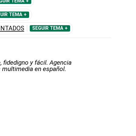
GUIR TEMA +
UIR TEMA +
ENTADOS
SEGUIR TEMA +
 fidedigno y fácil. Agencia
s multimedia en español.