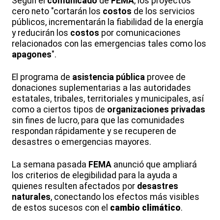
Según el
comunicado
de
FEMA
, los proyectos
cero neto "cortarán los
costos
de los servicios
públicos, incrementarán la fiabilidad de la energía
y reducirán los
costos
por comunicaciones
relacionados con las emergencias tales como los
apagones
".
El programa de
asistencia pública
provee de
donaciones suplementarias a las autoridades
estatales, tribales, territoriales y municipales, así
como a ciertos tipos de
organizaciones privadas
sin fines de lucro, para que las comunidades
respondan rápidamente y se recuperen de
desastres o emergencias mayores.
La semana pasada
FEMA
anunció que ampliará
los criterios de elegibilidad para la ayuda a
quienes resulten afectados por
desastres
naturales
, conectando los efectos más visibles
de estos sucesos con el
cambio climático
.