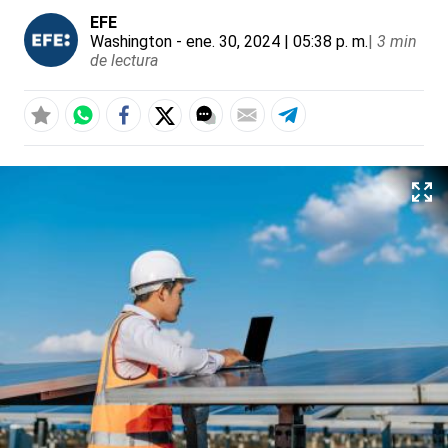
EFE
Washington
- ene. 30, 2024 | 05:38 p. m.
|
3 min
de lectura