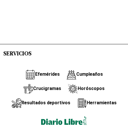
SERVICIOS
Efemérides
Cumpleaños
Crucigramas
Horóscopos
Resultados deportivos
Herramientas