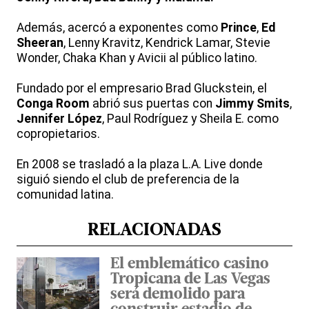
Además, acercó a exponentes como
Prince
,
Ed
Sheeran
, Lenny Kravitz, Kendrick Lamar, Stevie
Wonder, Chaka Khan y Avicii al público latino.
Fundado por el empresario Brad Gluckstein, el
Conga Room
abrió sus puertas con
Jimmy Smits
,
Jennifer López
, Paul Rodríguez y Sheila E. como
copropietarios.
En 2008 se trasladó a la plaza L.A. Live donde
siguió siendo el club de preferencia de la
comunidad latina.
RELACIONADAS
El emblemático casino
Tropicana de Las Vegas
será demolido para