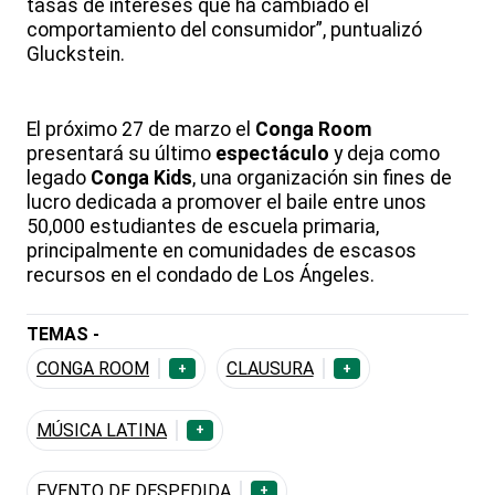
tasas de intereses que ha cambiado el
comportamiento del consumidor”, puntualizó
Gluckstein.
El próximo 27 de marzo el
Conga Room
presentará su último
espectáculo
y deja como
legado
Conga Kids
, una organización sin fines de
lucro dedicada a promover el baile entre unos
50,000 estudiantes de escuela primaria,
principalmente en comunidades de escasos
recursos en el condado de Los Ángeles.
TEMAS -
CONGA ROOM
CLAUSURA
+
+
MÚSICA LATINA
+
EVENTO DE DESPEDIDA
+