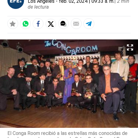
Los Ángeles
- feb. 02, 2024 | 09:33 a. m.
|
2 min
de lectura
El Conga Room recibió a las estrellas más conocidas de