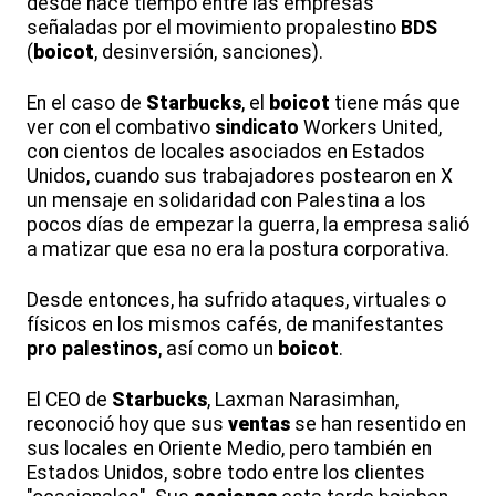
desde hace tiempo entre las empresas
señaladas por el movimiento propalestino
BDS
(
boicot
, desinversión, sanciones).
En el caso de
Starbucks
, el
boicot
tiene más que
ver con el combativo
sindicato
Workers United,
con cientos de locales asociados en Estados
Unidos, cuando sus trabajadores postearon en X
un mensaje en solidaridad con Palestina a los
pocos días de empezar la guerra, la empresa salió
a matizar que esa no era la postura corporativa.
Desde entonces, ha sufrido ataques, virtuales o
físicos en los mismos cafés, de manifestantes
pro palestinos
, así como un
boicot
.
El CEO de
Starbucks
, Laxman Narasimhan,
reconoció hoy que sus
ventas
se han resentido en
sus locales en Oriente Medio, pero también en
Estados Unidos, sobre todo entre los clientes