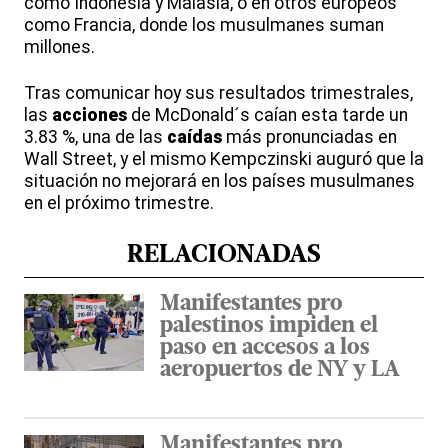
como Indonesia y Malasia, o en otros europeos
como Francia, donde los musulmanes suman
millones.
Tras comunicar hoy sus resultados trimestrales,
las
acciones
de McDonald´s caían esta tarde un
3.83 %, una de las
caídas
más pronunciadas en
Wall Street, y el mismo Kempczinski auguró que la
situación no mejorará en los países musulmanes
en el próximo trimestre.
RELACIONADAS
Manifestantes pro
palestinos impiden el
paso en accesos a los
aeropuertos de NY y LA
Manifestantes pro