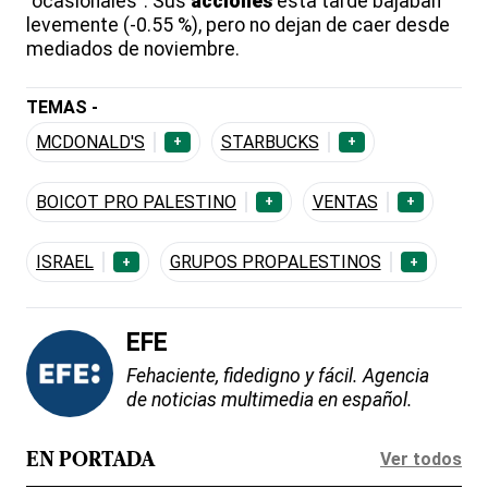
"ocasionales". Sus
acciones
esta tarde bajaban
levemente (-0.55 %), pero no dejan de caer desde
mediados de noviembre.
TEMAS -
MCDONALD'S
STARBUCKS
+
+
BOICOT PRO PALESTINO
VENTAS
+
+
ISRAEL
GRUPOS PROPALESTINOS
+
+
EFE
Fehaciente, fidedigno y fácil. Agencia
de noticias multimedia en español.
Ver todos
EN PORTADA