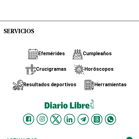
SERVICIOS
Efemérides
Cumpleaños
Crucigramas
Horóscopos
Resultados deportivos
Herramientas