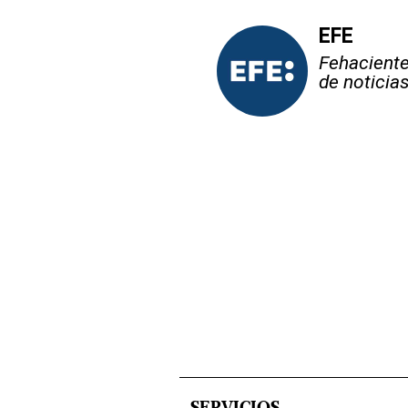
EFE
Fehaciente,
de noticia