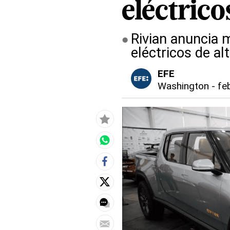
eléctric
Rivian anuncia 
eléctricos de a
EFE
Washington
-
fe