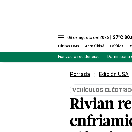
27
°C
80.
08 de agosto del 2026
Última Hora
Actualidad
Política
M
Fianzas a residencias
Dominicana 
Portada
Edición USA
VEHÍCULOS ELÉCTRI
Rivian re
enfriami