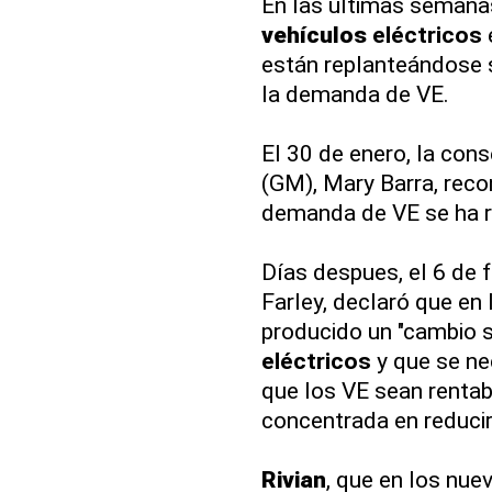
En las últimas semanas
vehículos
eléctricos
están replanteándose s
la demanda de VE.
El 30 de enero, la con
(GM), Mary Barra, reco
demanda de VE se ha r
Días despues, el 6 de f
Farley, declaró que en
producido un "cambio 
eléctricos
y que se ne
que los VE sean rentab
concentrada en reducir
Rivian
, que en los nu