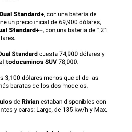
Dual Standard+
, con una batería de
ene un precio inicial de 69,900 dólares,
ual Standard+
+, con una batería de 121
lares.
Dual Standard
cuesta 74,900 dólares y
el
todocaminos SUV
78,000.
s 3,100 dólares menos que el de las
ás baratas de los dos modelos.
ulos
de
Rivian
estaban disponibles con
tes y caras: Large, de 135 kw/h y Max,