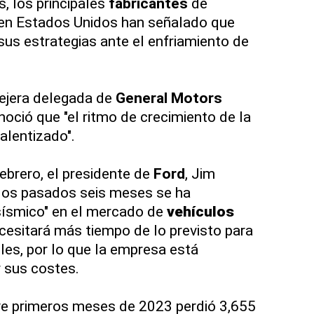
, los principales
fabricantes
de
en Estados Unidos han señalado que
us estrategias ante el enfriamiento de
sejera delegada de
General Motors
noció que "el ritmo de crecimiento de la
alentizado".
ebrero, el presidente de
Ford
, Jim
 los pasados seis meses se ha
sísmico" en el mercado de
vehículos
cesitará más tiempo de lo previsto para
les, por lo que la empresa está
 sus costes.
eve primeros meses de 2023 perdió 3,655