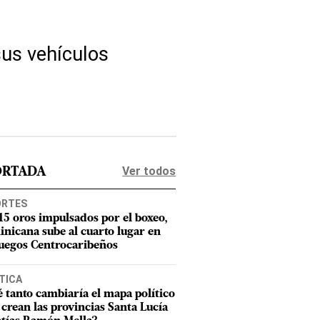
sus vehículos
Ver todos
ORTADA
ORTES
15 oros impulsados por el boxeo,
nicana sube al cuarto lugar en
Juegos Centrocaribeños
TICA
 tanto cambiaría el mapa político
e crean las provincias Santa Lucía