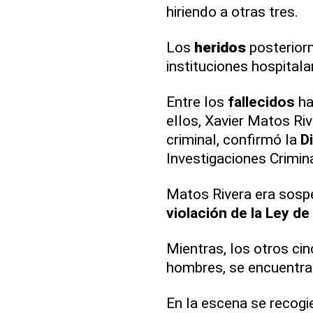
hiriendo a otras tres.
Los
heridos
posteriorm
instituciones hospitalar
Entre los
fallecidos
ha
ellos, Xavier Matos Riv
criminal, confirmó la
D
Investigaciones Crimi
Matos Rivera era sosp
violación de la Ley d
Mientras, los otros ci
hombres, se encuentr
En la escena se recogi