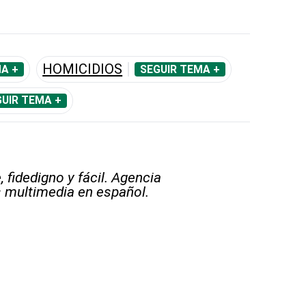
HOMICIDIOS
A +
SEGUIR TEMA +
UIR TEMA +
 fidedigno y fácil. Agencia
s multimedia en español.