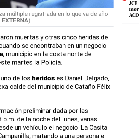
JCE 
mord
za múltiple registrada en lo que va de año
ACD 
 EXTERNA
)
aron muertas y otras cinco heridas de
cuando se encontraban en un negocio
a
, municipio en la costa norte de
este martes la Policía.
 uno de los
heridos
es Daniel Delgado,
xalcalde del municipio de Cataño Félix
rmación preliminar dada por las
 p.m. de la noche del lunes, varias
sde un vehículo el negocio 'La Casita
o Campanilla, matando a una persona e