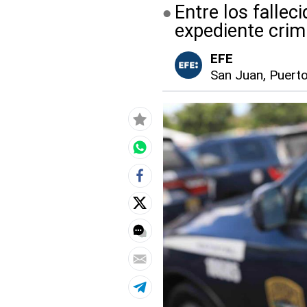
Entre los falle
expediente crim
EFE
San Juan, Puert