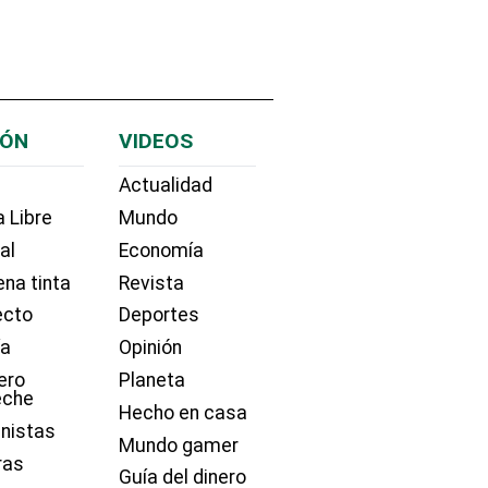
IÓN
VIDEOS
Actualidad
 Libre
Mundo
ial
Economía
na tinta
Revista
ecto
Deportes
ía
Opinión
ero
Planeta
eche
Hecho en casa
nistas
Mundo gamer
ras
Guía del dinero