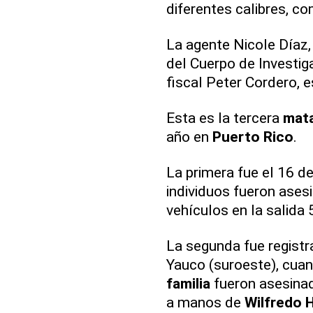
diferentes calibres, c
La agente Nicole Díaz,
del Cuerpo de Investig
fiscal Peter Cordero, 
Esta es la tercera
mata
año en
Puerto Rico
.
La primera fue el 16 de
individuos fueron ases
vehículos en la salida 
La segunda fue registr
Yauco (suroeste), cua
familia
fueron asesinad
a manos de
Wilfredo 