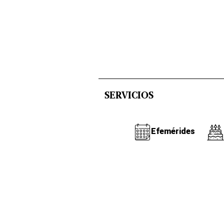
SERVICIOS
Efemérides