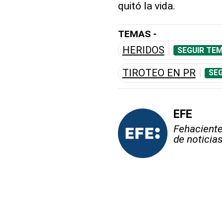
quitó la vida.
TEMAS -
HERIDOS
SEGUIR TEM
TIROTEO EN PR
SEG
EFE
Fehaciente,
de noticia