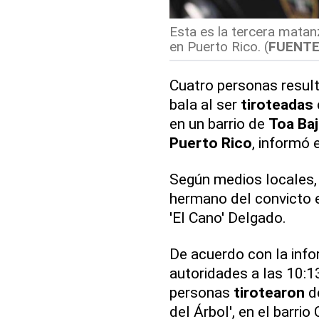
Esta es la tercera matan
en Puerto Rico. (
FUENTE
Cuatro personas result
bala al ser
tiroteadas
en un barrio de
Toa Baj
Puerto Rico
, informó 
Según medios locales,
hermano del convicto e
'El Cano' Delgado.
De acuerdo con la info
autoridades a las 10:13
personas
tirotearon
de
del Árbol', en el barri