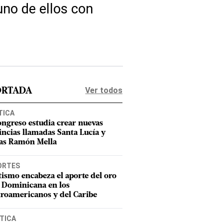
uno de ellos con
Ver todos
ORTADA
TICA
ongreso estudia crear nuevas
incias llamadas Santa Lucía y
as Ramón Mella
ORTES
tismo encabeza el aporte del oro
 Dominicana en los
roamericanos y del Caribe
TICA