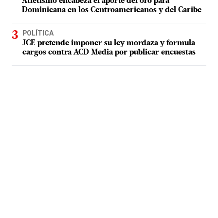
Atletismo encabeza el aporte del oro para
Dominicana en los Centroamericanos y del Caribe
POLÍTICA
JCE pretende imponer su ley mordaza y formula
cargos contra ACD Media por publicar encuestas