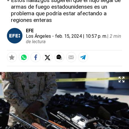
Estos hallazgos sugieren que el flujo ilegal de
armas de fuego estadounidenses es un
problema que podría estar afectando a
regiones enteras
EFE
Los Ángeles
- feb. 15, 2024 | 10:57 p. m.
|
2 min
de lectura