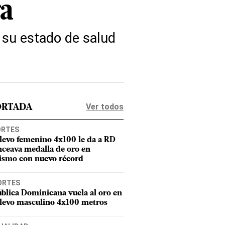
ra
 su estado de salud
Ver todos
ORTADA
ORTES
elevo femenino 4x100 le da a RD
nceava medalla de oro en
tismo con nuevo récord
ORTES
blica Dominicana vuela al oro en
elevo masculino 4x100 metros