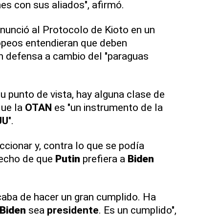
nes con sus aliados", afirmó.
nunció al Protocolo de Kioto en un
ropeos entendieran que deben
n defensa a cambio del "paraguas
 punto de vista, hay alguna clase de
que la
OTAN
es "un instrumento de la
UU
".
ccionar y, contra lo que se podía
hecho de que
Putin
prefiera a
Biden
aba de hacer un gran cumplido. Ha
Biden
sea
presidente
. Es un cumplido",