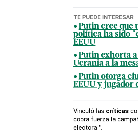
TE PUEDE INTERESAR
Putin cree que 
política ha sido 
EEUU
Putin exhorta 
Ucrania a la mes
Putin otorga ci
EEUU y jugador 
Vinculó las
críticas
con
cobra fuerza la campañ
electoral".