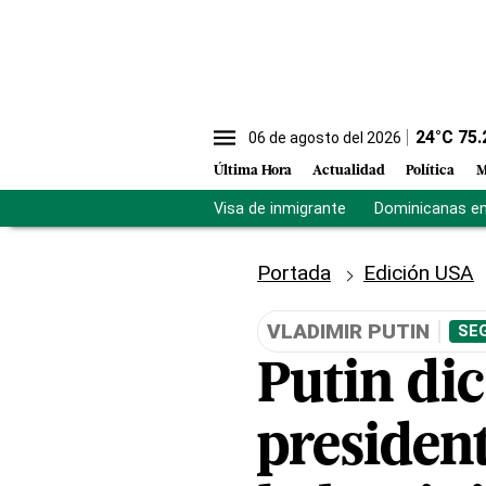
24
°C
75.
06 de agosto del 2026
Última Hora
Actualidad
Política
M
Visa de inmigrante
Dominicanas en 
Portada
Edición USA
VLADIMIR PUTIN
SE
Putin di
presiden