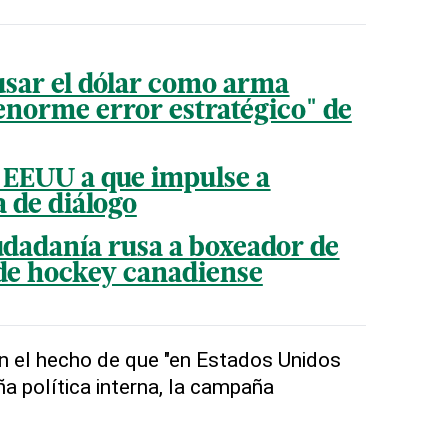
usar el dólar como arma
"enorme error estratégico" de
a EEUU a que impulse a
a de diálogo
udadanía rusa a boxeador de
de hockey canadiense
 el hecho de que "en Estados Unidos
a política interna, la campaña