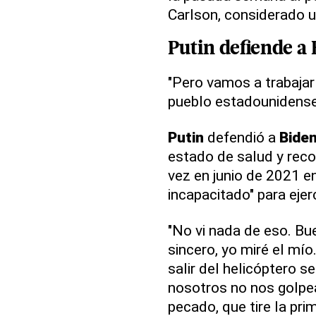
Carlson, considerado u
Putin
defiende a
"Pero vamos a trabajar
pueblo estadounidense 
Putin
defendió a
Bide
estado de salud y reco
vez en junio de 2021 e
incapacitado" para ejer
"No vi nada de eso. Buen
sincero, yo miré el mío
salir del helicóptero s
nosotros no nos golpea
pecado, que tire la pri