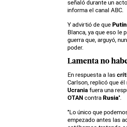
señaló durante un acto
informa el canal ABC.
Y advirtió de que
Putin
Blanca, ya que eso le 
guerra que, arguyó, nu
poder.
Lamenta no habe
En respuesta a las
crí
Carlson, replicó que él
Ucrania
fuera una resp
OTAN
contra
Rusia
".
"Lo único que podemos
empezado antes las acc