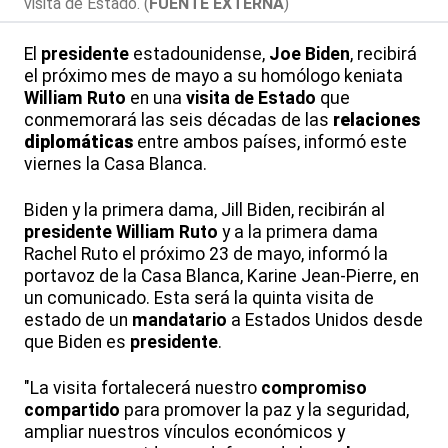
visita de Estado. (
FUENTE EXTERNA
)
El
presidente
estadounidense,
Joe Biden
, recibirá
el próximo mes de mayo a su homólogo keniata
William Ruto
en una
visita de Estado
que
conmemorará las seis décadas de las
relaciones
diplomáticas
entre ambos países, informó este
viernes la Casa Blanca.
Biden y la primera dama, Jill Biden, recibirán al
presidente
William Ruto
y a la primera dama
Rachel Ruto el próximo 23 de mayo, informó la
portavoz de la Casa Blanca, Karine Jean-Pierre, en
un comunicado. Esta será la quinta visita de
estado de un
mandatario
a Estados Unidos desde
que Biden es
presidente
.
"La visita fortalecerá nuestro
compromiso
compartido
para promover la paz y la seguridad,
ampliar nuestros vínculos económicos y