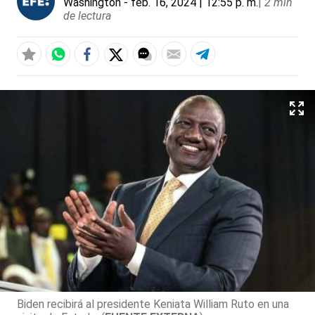
Washington
- feb. 16, 2024 | 12:55 p. m.
|
2 min
de lectura
Biden recibirá al presidente Keniata William Ruto en una