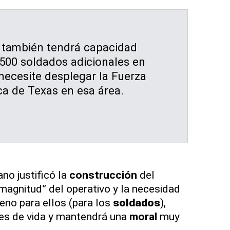
también tendrá capacidad
 500 soldados adicionales en
necesite desplegar la Fuerza
ca de Texas en esa área.
no justificó la
construcción
del
magnitud” del operativo y la necesidad
ueno para ellos (para los
soldados
),
nes de vida y mantendrá una
moral
muy