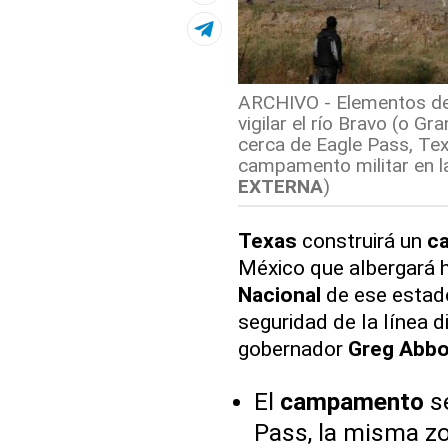
ARCHIVO - Elementos de 
vigilar el río Bravo (o G
cerca de Eagle Pass, Tex
campamento militar en la
EXTERNA
)
Texas
construirá un
c
México que albergará 
Nacional
de ese estad
seguridad de la línea di
gobernador
Greg Abbo
El
campamento
se
Pass, la misma zo