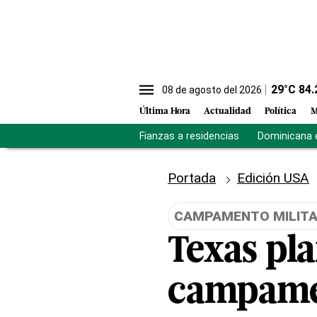
29
°C
84.
08 de agosto del 2026
Última Hora
Actualidad
Política
M
Fianzas a residencias
Dominicana 
Portada
Edición USA
CAMPAMENTO MILIT
Texas pl
campamen