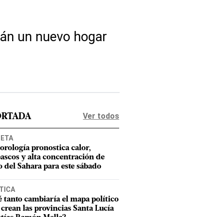
rán un nuevo hogar
Ver todos
ORTADA
NETA
orología pronostica calor,
ascos y alta concentración de
o del Sahara para este sábado
TICA
 tanto cambiaría el mapa político
e crean las provincias Santa Lucía