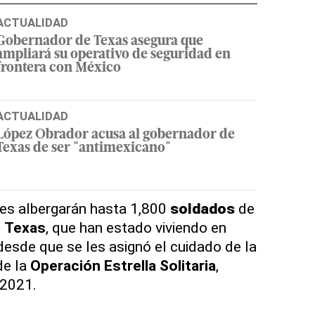
ACTUALIDAD
Gobernador de Texas asegura que
ampliará su operativo de seguridad en
frontera con México
ACTUALIDAD
López Obrador acusa al gobernador de
Texas de ser "antimexicano"
nes albergarán hasta 1,800
soldados
de
e
Texas
, que han estado viviendo en
desde que se les asignó el cuidado de la
de la
Operación Estrella Solitaria
,
 2021.