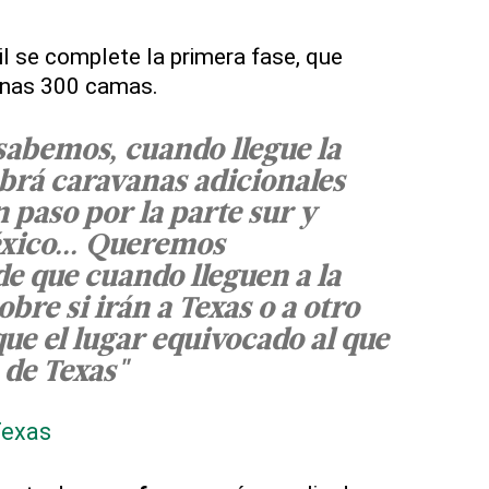
il se complete la primera fase, que
 unas 300 camas.
sabemos, cuando llegue la
brá caravanas adicionales
n paso por la parte sur y
xico... Queremos
e que cuando lleguen a la
bre si irán a Texas o a otro
que el lugar equivocado al que
o de Texas"
Texas