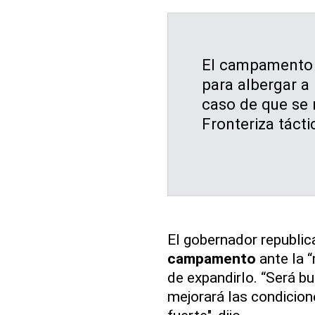
El campamento 
para albergar a
caso de que se 
Fronteriza tácti
El gobernador republica
campamento
ante la “
de expandirlo. “Será b
mejorará las condicio