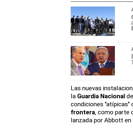
Las nuevas instalacio
la
Guardia Nacional
d
condiciones "atípicas" 
frontera
, como parte 
lanzada por Abbott en