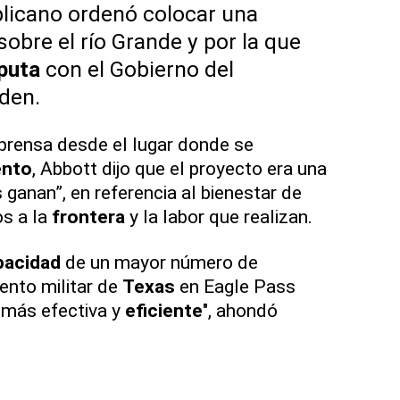
licano ordenó colocar una
obre el río Grande y por la que
puta
con el Gobierno del
den.
prensa desde el lugar donde se
nto
, Abbott dijo que el proyecto era una
ganan”, en referencia al bienestar de
s a la
frontera
y la labor que realizan.
pacidad
de un mayor número de
ento militar de
Texas
en Eagle Pass
 más efectiva y
eficiente
", ahondó