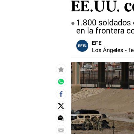
EE.UU. c
1.800 soldados 
en la frontera 
EFE
Los Ángeles
-
fe