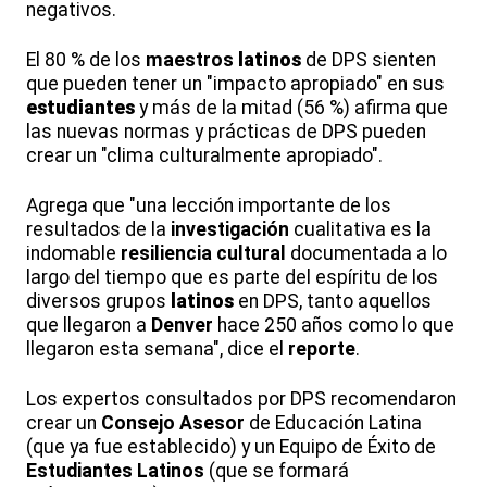
negativos.
El 80 % de los
maestros
latinos
de DPS sienten
que pueden tener un "impacto apropiado" en sus
estudiantes
y más de la mitad (56 %) afirma que
las nuevas normas y prácticas de DPS pueden
crear un "clima culturalmente apropiado".
Agrega que "una lección importante de los
resultados de la
investigación
cualitativa es la
indomable
resiliencia
cultural
documentada a lo
largo del tiempo que es parte del espíritu de los
diversos grupos
latinos
en DPS, tanto aquellos
que llegaron a
Denver
hace 250 años como lo que
llegaron esta semana", dice el
reporte
.
Los expertos consultados por DPS recomendaron
crear un
Consejo
Asesor
de Educación Latina
(que ya fue establecido) y un Equipo de Éxito de
Estudiantes Latinos
(que se formará