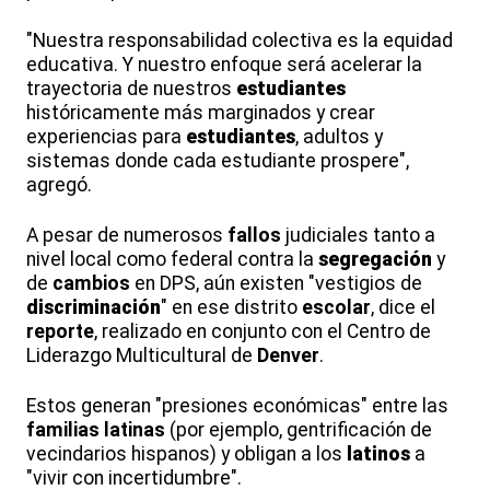
"Nuestra responsabilidad colectiva es la equidad
educativa. Y nuestro enfoque será acelerar la
trayectoria de nuestros
estudiantes
históricamente más marginados y crear
experiencias para
estudiantes
, adultos y
sistemas donde cada estudiante prospere",
agregó.
A pesar de numerosos
fallos
judiciales tanto a
nivel local como federal contra la
segregación
y
de
cambios
en DPS, aún existen "vestigios de
discriminación
" en ese distrito
escolar
, dice el
reporte
, realizado en conjunto con el Centro de
Liderazgo Multicultural de
Denver
.
Estos generan "presiones económicas" entre las
familias
latinas
(por ejemplo, gentrificación de
vecindarios hispanos) y obligan a los
latinos
a
"vivir con incertidumbre".