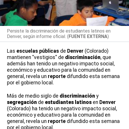
Persiste la discriminación de estudiantes latinos en
Denver, según informe oficial. (
FUENTE EXTERNA
)
Las
escuelas públicas
de
Denver
(Colorado)
mantienen "vestigios" de
discriminación
, que
además han tenido un negativo impacto social,
económico y educativo para la comunidad en
general, revela un
reporte
difundido esta semana
por el gobierno local.
Más de medio siglo de
discriminación
y
segregación
de
estudiantes
latinos
en
Denver
(Colorado) ha tenido un negativo impacto social,
económico y educativo para la comunidad en
general, revela un
reporte
difundido esta semana
por el gobierno local.