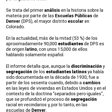
Se trata del primer
análisis
en la historia sobre la
materia por parte de las
Escuelas Públicas
de
Denver
(DPS), el mayor distrito
escolar
en
Colorado.
En la actualidad, más de la mitad (53 %) de los
aproximadamente 90,000
estudiantes
de DPS es
de origen
latino
, con unos 15,000 de ellos
hablando solamente español.
El informe detalla que, aunque la
discriminación
y
segregación
de los
estudiantes
latinos
ya había
sido documentada en la década de 1930, fue a
partir de los sesenta cuando, debido a
cambios
en las leyes de viviendas en Estados Unidos y en el
contexto de la doctrina "separados pero iguales",
que se profundizó el proceso de
segregación
racial en vecindarios y, por lo tanto, en las
escuelas de
Denver
.