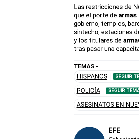
Las restricciones de N
que el porte de
armas
gobierno, templos, bare
sintecho, estaciones de
y los titulares de
arma
tras pasar una capacit
TEMAS -
HISPANOS
SEGUIR T
POLICÍA
SEGUIR TEMA
ASESINATOS EN NUE
EFE