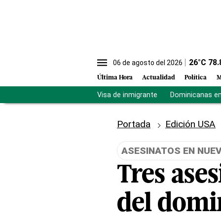
26
°C
78.
06 de agosto del 2026
Última Hora
Actualidad
Política
M
Visa de inmigrante
Dominicanas en 
Portada
Edición USA
ASESINATOS EN NUE
Tres ases
del domi