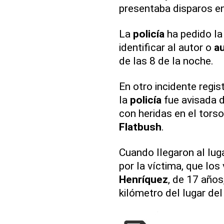
presentaba disparos en
La
policía
ha pedido l
identificar al autor o
a
de las 8 de la noche.
En otro incidente regi
la
policía
fue avisada 
con heridas en el torso 
Flatbush
.
Cuando llegaron al lug
por la víctima, que lo
Henríquez
, de 17 años,
kilómetro del lugar de