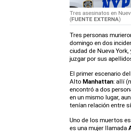
Tres asesinatos en Nuev
(
FUENTE EXTERNA
)
Tres personas murier
domingo en dos inciden
ciudad de Nueva York, 
juzgar por sus apellido
El primer escenario de
Alto
Manhattan
: allí 
encontró a dos person
en un mismo lugar, aun
tenían relación entre sí
Uno de los muertos e
es una mujer llamada