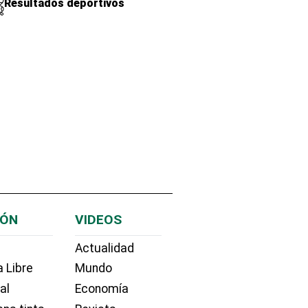
Resultados deportivos
IÓN
VIDEOS
Actualidad
 Libre
Mundo
ial
Economía