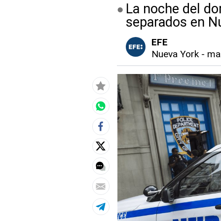
La noche del do
separados en Nu
EFE
Nueva York
-
mar