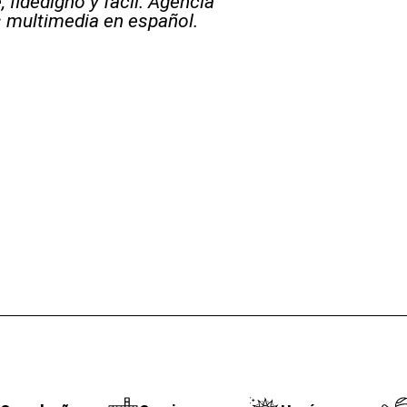
 fidedigno y fácil. Agencia
s multimedia en español.