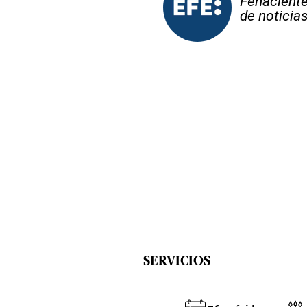
Fehaciente,
de noticia
SERVICIOS