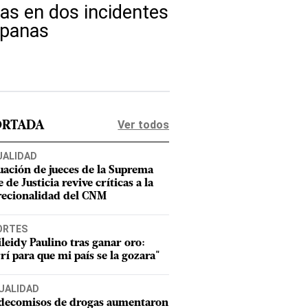
as en dos incidentes
spanas
Ver todos
ORTADA
UALIDAD
uación de jueces de la Suprema
 de Justicia revive críticas a la
recionalidad del CNM
ORTES
leidy Paulino tras ganar oro:
rí para que mi país se la gozara"
UALIDAD
 decomisos de drogas aumentaron