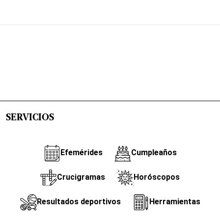
SERVICIOS
Efemérides
Cumpleaños
Crucigramas
Horóscopos
Resultados deportivos
Herramientas