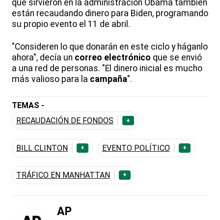
que sirvieron en la administración Obama también
están recaudando dinero para Biden, programando
su propio evento el 11 de abril.
"Consideren lo que donarán en este ciclo y háganlo
ahora", decía un
correo
electrónico
que se envió
a una red de personas. "El dinero inicial es mucho
más valioso para la
campaña
".
TEMAS -
RECAUDACIÓN DE FONDOS
+
BILL CLINTON
EVENTO POLÍTICO
+
+
TRÁFICO EN MANHATTAN
+
AP