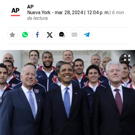
AP
Nueva York
- mar. 28, 2024 | 12:04 p. m.
|
6 min
de lectura