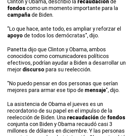
Clinton y Obama, describió la
recaudación
de
fondos
como un momento importante para la
campaña
de Biden.
"Lo que hace, ante todo, es ampliar y reforzar el
apoyo
de todos los demócratas", dijo.
Panetta dijo que Clinton y Obama, ambos
conocidos como comunicadores políticos
efectivos, podrían ayudar a Biden a desarrollar un
mejor
discurso
para su reelección.
"No puedo pensar en dos personas que serían
mejores para armar ese tipo de
mensaje
", dijo.
La asistencia de Obama el jueves es un
recordatorio de su papel en el impulso de la
reelección de Biden. Una
recaudación
de
fondos
conjunta con Biden y Obama recaudó casi 3
millones de dólares en diciembre. Y las personas