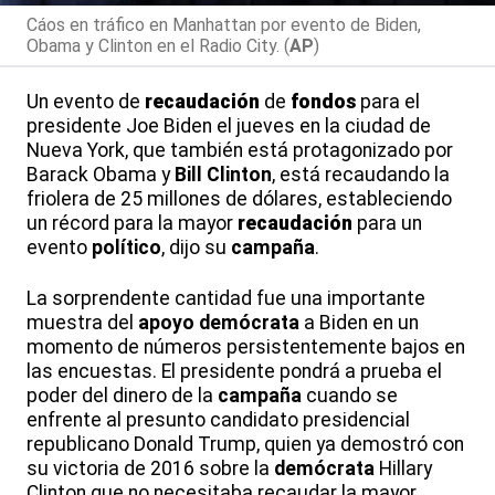
Cáos en tráfico en Manhattan por evento de Biden,
Obama y Clinton en el Radio City. (
AP
)
Un evento de
recaudación
de
fondos
para el
presidente Joe Biden el jueves en la ciudad de
Nueva York, que también está protagonizado por
Barack Obama y
Bill Clinton
, está recaudando la
friolera de 25 millones de dólares, estableciendo
un récord para la mayor
recaudación
para un
evento
político
, dijo su
campaña
.
La sorprendente cantidad fue una importante
muestra del
apoyo
demócrata
a Biden en un
momento de números persistentemente bajos en
las encuestas. El presidente pondrá a prueba el
poder del dinero de la
campaña
cuando se
enfrente al presunto candidato presidencial
republicano Donald Trump, quien ya demostró con
su victoria de 2016 sobre la
demócrata
Hillary
Clinton que no necesitaba recaudar la mayor