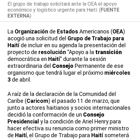
El grupo de trabajo solicitará ante la OEA el apoyo
económico y logístico urgente para Haití. (
FUENTE
EXTERNA
)
La
Organización
de
Estados
Americanos (
OEA
)
acogió una solicitud del
Grupo de Trabajo para
Haití
de incluir en su agenda la presentación del
proyecto de
resolución
“Apoyo a la
transición
democrática en
Haití
” durante la sesión
extraordinaria del
Consejo
Permanente de ese
organismo que tendrá lugar el próximo
miércoles
3
de abril.
A raíz de la declaración de la Comunidad del
Caribe (
Caricom
) el pasado 11 de marzo, que
junto a actores haitianos y socios internacionales
decidió la conformación de un
Consejo
Presidencial
y la condición de Ariel Henry para
hacer efectiva su renuncia como primer ministro
de
Haití
, el Grupo de Trabajo para
Haití
someterá