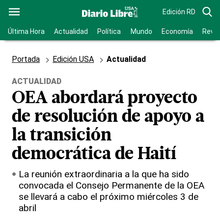
Edición RD
Última Hora
Actualidad
Política
Mundo
Economía
Revis
Portada
Edición USA
Actualidad
ACTUALIDAD
OEA abordará proyecto
de resolución de apoyo a
la transición
democrática de Haití
La reunión extraordinaria a la que ha sido
convocada el Consejo Permanente de la OEA
se llevará a cabo el próximo miércoles 3 de
abril