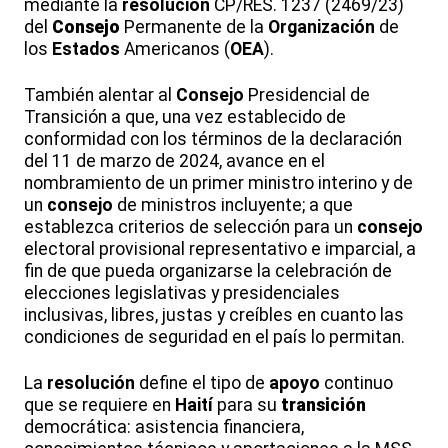
mediante la
resolución
CP/RES. 1237 (2469/23)
del
Consejo
Permanente de la
Organización
de
los
Estados
Americanos (
OEA
).
También alentar al
Consejo
Presidencial de
Transición a que, una vez establecido de
conformidad con los términos de la declaración
del 11 de marzo de 2024, avance en el
nombramiento de un primer ministro interino y de
un
consejo
de ministros incluyente; a que
establezca criterios de selección para un
consejo
electoral provisional representativo e imparcial, a
fin de que pueda organizarse la celebración de
elecciones legislativas y presidenciales
inclusivas, libres, justas y creíbles en cuanto las
condiciones de seguridad en el país lo permitan.
La
resolución
define el tipo de
apoyo
continuo
que se requiere en
Haití
para su
transición
democrática: asistencia financiera,