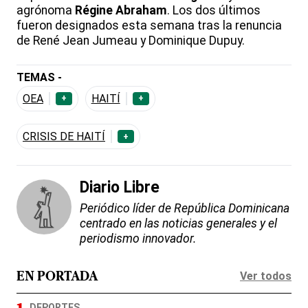
agrónoma
Régine Abraham
. Los dos últimos
fueron designados esta semana tras la renuncia
de René Jean Jumeau y Dominique Dupuy.
TEMAS -
OEA
HAITÍ
+
+
CRISIS DE HAITÍ
+
Diario Libre
Periódico líder de República Dominicana
centrado en las noticias generales y el
periodismo innovador.
Ver todos
EN PORTADA
DEPORTES