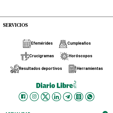
SERVICIOS
Efemérides
Cumpleaños
Crucigramas
Horóscopos
Resultados deportivos
Herramientas