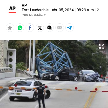
AP
Fort Lauderdale
- abr. 05, 2024 | 08:29 a. m.
|
2
min de lectura