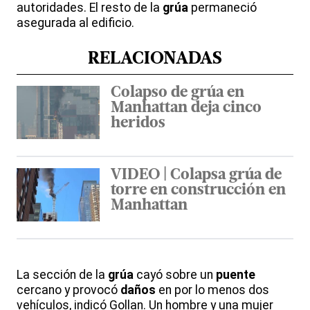
autoridades. El resto de la
grúa
permaneció
asegurada al edificio.
RELACIONADAS
Colapso de grúa en
Manhattan deja cinco
heridos
VIDEO | Colapsa grúa de
torre en construcción en
Manhattan
La sección de la
grúa
cayó sobre un
puente
cercano y provocó
daños
en por lo menos dos
vehículos, indicó Gollan. Un hombre y una mujer