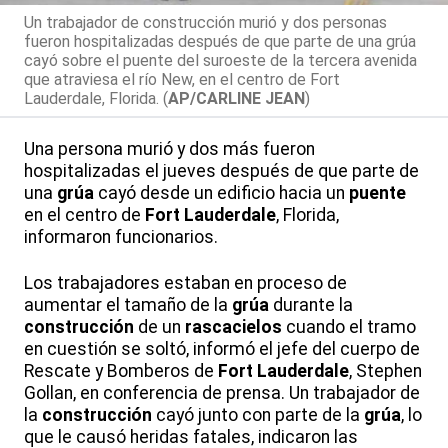
Un trabajador de construcción murió y dos personas
fueron hospitalizadas después de que parte de una grúa
cayó sobre el puente del suroeste de la tercera avenida
que atraviesa el río New, en el centro de Fort
Lauderdale, Florida. (
AP/CARLINE JEAN
)
Una persona murió y dos más fueron
hospitalizadas el jueves después de que parte de
una
grúa
cayó desde un edificio hacia un
puente
en el centro de
Fort Lauderdale
, Florida,
informaron funcionarios.
Los trabajadores estaban en proceso de
aumentar el tamaño de la
grúa
durante la
construcción
de un
rascacielos
cuando el tramo
en cuestión se soltó, informó el jefe del cuerpo de
Rescate y Bomberos de
Fort Lauderdale
, Stephen
Gollan, en conferencia de prensa. Un trabajador de
la
construcción
cayó junto con parte de la
grúa
, lo
que le causó heridas fatales, indicaron las