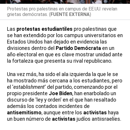
Protestas pro palestinas en campus de EE.UU. revelan
grietas demócratas. (
FUENTE EXTERNA
)
Las
protestas
estudiantiles
pro palestinas que
se han extendido por los campus universitarios en
Estados Unidos han dejado en evidencia las
divisiones dentro del
Partido
Demócrata
en un
año electoral en que es clave mostrar unidad ante
la fortaleza que presenta su rival republicano.
Una vez más, ha sido el ala izquierda la que le se
ha mostrado más cercana a los estudiantes, pero
el '
establishment
' del partido, comenzando por el
propio presidente
Joe Biden
, han enarbolado un
discurso de 'ley y orden' en el que han resaltado
además los contados incidentes de
antisemitismo
, aunque entre los
activistas
haya
un buen número de
activistas
judíos antiisraelíes.