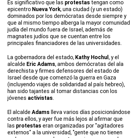
Es significativo que las
protestas
tengan como
epicentro
Nueva
York
, una ciudad (y un estado)
dominados por los demócratas desde siempre y
que al mismo tiempo alberga la mayor comunidad
judía del mundo fuera de Israel, además de
magnates judíos que se cuentan entre los
principales financiadores de las universidades.
La gobernadora del estado,
Kathy
Hochul
, y el
alcalde
Eric
Adams
, ambos demócratas del ala
derechista y firmes defensores del estado de
Israel desde que comenzó la guerra en Gaza
(incluyendo viajes de solidaridad al país hebreo),
han sido tajantes al tomar distancias con los
jóvenes
activistas
.
El alcalde
Adams
lleva varios días posicionándose
contra ellos, y ayer fue más lejos al afirmar que
las
protestas
eran organizadas por "agitadores
externos" a la universidad, "gente que no tienen