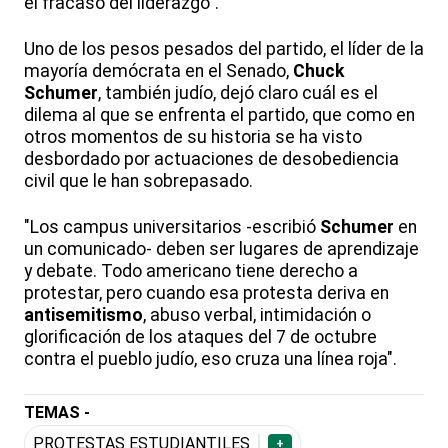
el fracaso del liderazgo".
Uno de los pesos pesados del partido, el líder de la
mayoría demócrata en el Senado,
Chuck
Schumer
, también judío, dejó claro cuál es el
dilema al que se enfrenta el partido, que como en
otros momentos de su historia se ha visto
desbordado por actuaciones de desobediencia
civil que le han sobrepasado.
"Los campus universitarios -escribió
Schumer
en
un comunicado- deben ser lugares de aprendizaje
y debate. Todo americano tiene derecho a
protestar, pero cuando esa protesta deriva en
antisemitismo
, abuso verbal, intimidación o
glorificación de los ataques del 7 de octubre
contra el pueblo judío, eso cruza una línea roja".
TEMAS -
PROTESTAS ESTUDIANTILES
+