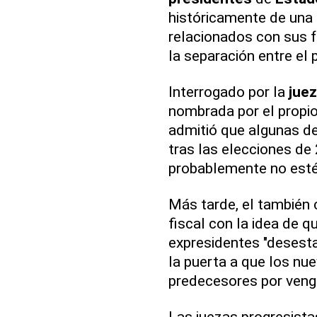
históricamente de una
relacionados con sus fu
la separación entre el p
Interrogado por la
jue
nombrada por el propi
admitió que algunas d
tras las elecciones de 
probablemente no esté
Más tarde, el también 
fiscal con la idea de q
expresidentes "desestab
la puerta a que los nu
predecesores por veng
Las juezas progresista