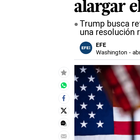
alargar el
Trump busca retr
una resolución 
EFE
Washington
-
ab