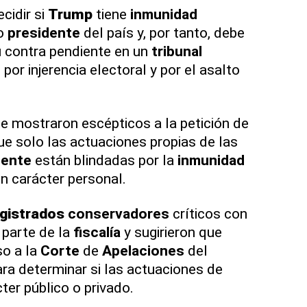
cidir si
Trump
tiene
inmunidad
do
presidente
del país y, por tanto, debe
 contra pendiente en un
tribunal
or injerencia electoral y por el asalto
e mostraron escépticos a la petición de
ue solo las actuaciones propias de las
dente
están blindadas por la
inmunidad
en carácter personal.
gistrados
conservadores
críticos con
 parte de la
fiscalía
y sugirieron que
so a la
Corte
de
Apelaciones
del
ara determinar si las actuaciones de
ter público o privado.