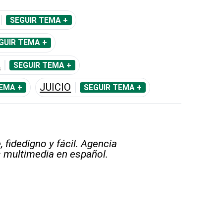
SEGUIR TEMA +
GUIR TEMA +
L
SEGUIR TEMA +
JUICIO
EMA +
SEGUIR TEMA +
 fidedigno y fácil. Agencia
s multimedia en español.