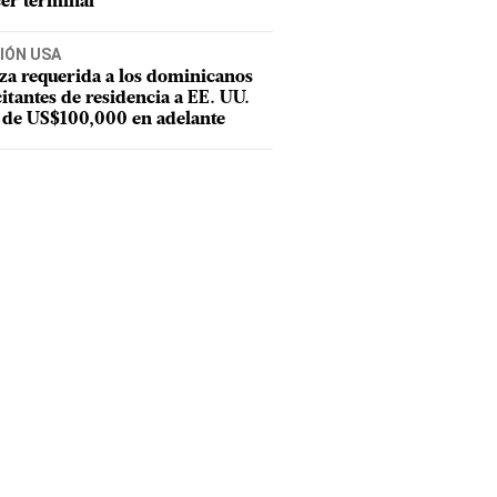
er terminal
IÓN USA
za requerida a los dominicanos
citantes de residencia a EE. UU.
 de US$100,000 en adelante