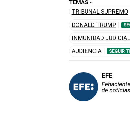
TEMAS -
TRIBUNAL SUPREMO
DONALD TRUMP
SE
INMUNIDAD JUDICIA
AUDIENCIA
SEGUIR T
EFE
Fehaciente,
de noticia