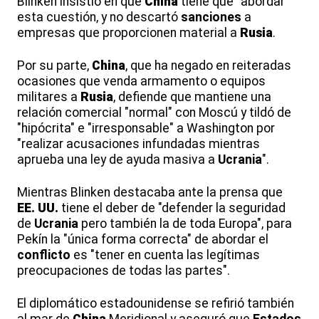
Blinken insistió en que
China
tiene que "abordar"
esta cuestión, y no descartó
sanciones
a
empresas que proporcionen material a
Rusia
.
Por su parte,
China
, que ha negado en reiteradas
ocasiones que venda armamento o equipos
militares a
Rusia
, defiende que mantiene una
relación comercial "normal" con Moscú y tildó de
"hipócrita" e "irresponsable" a Washington por
"realizar acusaciones infundadas mientras
aprueba una ley de ayuda masiva a
Ucrania
".
Mientras Blinken destacaba ante la prensa que
EE. UU.
tiene el deber de "defender la seguridad
de
Ucrania
pero también la de toda Europa", para
Pekín la "única forma correcta" de abordar el
conflicto
es "tener en cuenta las legítimas
preocupaciones de todas las partes".
El diplomático estadounidense se refirió también