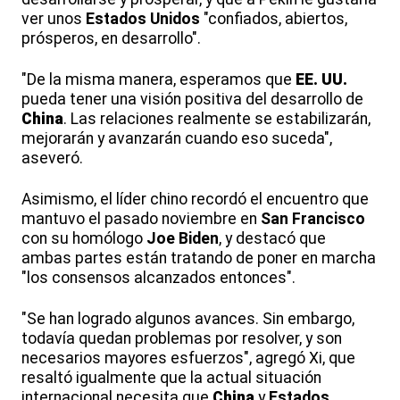
ver unos
Estados Unidos
"confiados, abiertos,
prósperos, en desarrollo".
"De la misma manera, esperamos que
EE. UU.
pueda tener una visión positiva del desarrollo de
China
. Las relaciones realmente se estabilizarán,
mejorarán y avanzarán cuando eso suceda",
aseveró.
Asimismo, el líder chino recordó el encuentro que
mantuvo el pasado noviembre en
San Francisco
con su homólogo
Joe Biden
, y destacó que
ambas partes están tratando de poner en marcha
"los consensos alcanzados entonces".
"Se han logrado algunos avances. Sin embargo,
todavía quedan problemas por resolver, y son
necesarios mayores esfuerzos", agregó Xi, que
resaltó igualmente que la actual situación
internacional necesita que
China
y
Estados