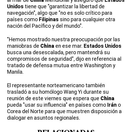
al mar de
China
Meridional y aseguró que
Estados
Unidos
tiene que "garantizar la libertad de
navegación", algo que "no es solo crítico para
países como
Filipinas
sino para cualquier otra
nación del Pacífico y del mundo".
"Hemos mostrado nuestra preocupación por las
maniobras de
China
en ese mar.
Estados Unidos
busca una desescalada, pero mantendrá su
compromisos de seguridad", dijo en referencia al
tratado de defensa mutua entre Washington y
Manila.
El representante norteamericano también
trasladó a su homólogo Wang Yi durante su
reunión de este viernes que espera que
China
pueda "usar su influencia" en países como
Irán
o
Corea del Norte para que muestren disposición a
dialogar en asuntos regionales.