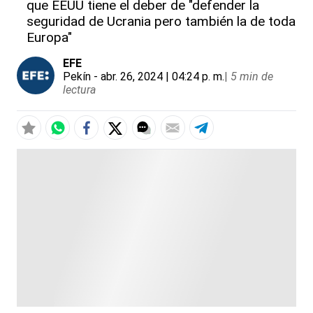
que EEUU tiene el deber de "defender la
seguridad de Ucrania pero también la de toda
Europa"
EFE
Pekín
- abr. 26, 2024 | 04:24 p. m.
|
5 min de
lectura