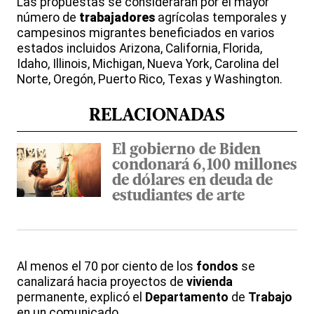
Las propuestas se considerarán por el mayor
número de
trabajadores
agrícolas temporales y
campesinos migrantes beneficiados en varios
estados incluidos Arizona, California, Florida,
Idaho, Illinois, Michigan, Nueva York, Carolina del
Norte, Oregón, Puerto Rico, Texas y Washington.
RELACIONADAS
El gobierno de Biden
condonará 6,100 millones
de dólares en deuda de
estudiantes de arte
Al menos el 70 por ciento de los
fondos
se
canalizará hacia proyectos de
vivienda
permanente, explicó el
Departamento
de
Trabajo
en un comunicado.