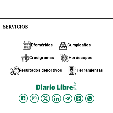
SERVICIOS
Efemérides
Cumpleaños
Crucigramas
Horóscopos
Resultados deportivos
Herramientas