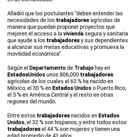
Añadió que los postulantes "deben entender las
necesidades de los
trabajadores
agrícolas de
manera que puedan proponer proyectos que
mejoren el acceso a la
vivienda
segura y sanitaria
que ayude a los
trabajadores
y sus dependientes
a alcanzar sus metas educativas y promueva la
movilidad económica".
Según el
Departamento
de
Trabajo
hay en
Estados
Unidos
unos 806,000
trabajadores
agrícolas de los cuales el 63 % ha nacido en
México, el 30 % en
Estados
Unidos
o Puerto Rico,
el 5 % en América Central y el resto en otras
regiones del mundo.
Entre estos
trabajadores
nacidos en
Estados
Unidos
, el 32 % son hispanos, y entre todos estos
trabajadores
el 44 % son mujeres y tienen una
edad promedio de 41 años.