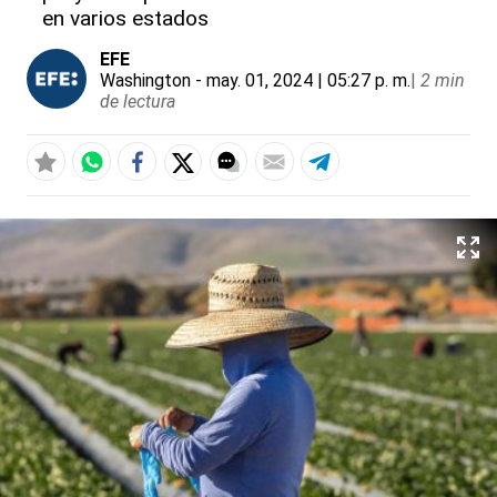
en varios estados
EFE
Washington
- may. 01, 2024 | 05:27 p. m.
|
2 min
de lectura